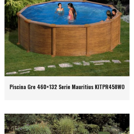
Piscina Gre 460×132 Serie Mauritius KITPR458WO