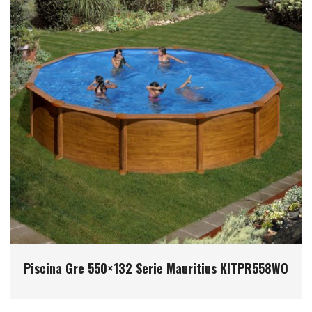
Piscina Gre 550×132 Serie Mauritius KITPR558WO