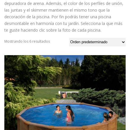
depuradora de arena. Además, el color de los perfiles de unión,
las juntas y el skimmer mantienen el mismo tono que la
decoración de la piscina. Por fin podrás tener una piscina
desmontable en harmonía con tu jardín. Selecciona la que más
te guste haciendo clic sobre la foto de cada piscina.
Mostrando los 6 resultados