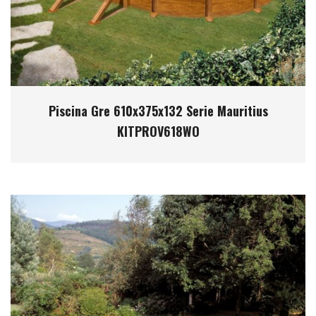
Piscina Gre 610x375x132 Serie Mauritius
KITPROV618WO