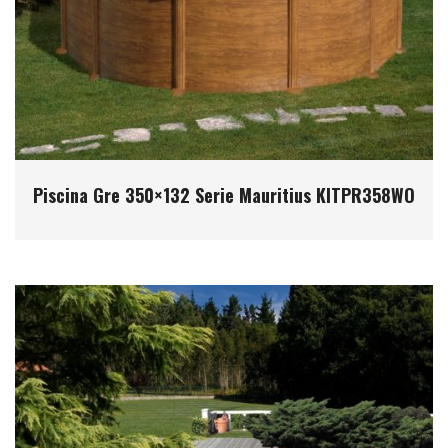
Piscina Gre 350×132 Serie Mauritius KITPR358WO