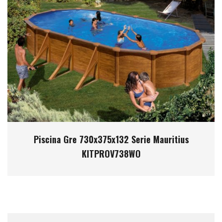
Piscina Gre 730x375x132 Serie Mauritius
KITPROV738WO