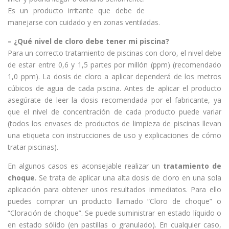
Es un producto irritante que debe de
manejarse con cuidado y en zonas ventiladas.
– ¿Qué nivel de cloro debe tener mi piscina?
Para un correcto tratamiento de piscinas con cloro, el nivel debe
de estar entre 0,6 y 1,5 partes por millón (ppm) (recomendado
1,0 ppm). La dosis de cloro a aplicar dependerá de los metros
cúbicos de agua de cada piscina. Antes de aplicar el producto
asegúrate de leer la dosis recomendada por el fabricante, ya
que el nivel de concentración de cada producto puede variar
(todos los envases de productos de limpieza de piscinas llevan
una etiqueta con instrucciones de uso y explicaciones de cómo
tratar piscinas).
En algunos casos es aconsejable realizar un
tratamiento de
choque
. Se trata de aplicar una alta dosis de cloro en una sola
aplicación para obtener unos resultados inmediatos. Para ello
puedes comprar un producto llamado “Cloro de choque” o
“Cloración de choque”. Se puede suministrar en estado líquido o
en estado sólido (en pastillas o granulado). En cualquier caso,