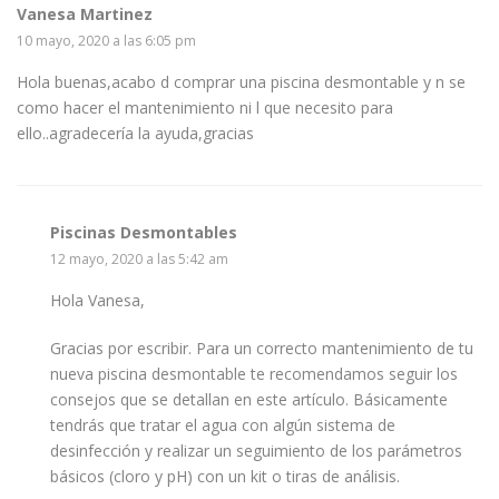
Vanesa Martinez
10 mayo, 2020 a las 6:05 pm
Hola buenas,acabo d comprar una piscina desmontable y n se
como hacer el mantenimiento ni l que necesito para
ello..agradecería la ayuda,gracias
Piscinas Desmontables
12 mayo, 2020 a las 5:42 am
Hola Vanesa,
Gracias por escribir. Para un correcto mantenimiento de tu
nueva piscina desmontable te recomendamos seguir los
consejos que se detallan en este artículo. Básicamente
tendrás que tratar el agua con algún sistema de
desinfección y realizar un seguimiento de los parámetros
básicos (cloro y pH) con un kit o tiras de análisis.