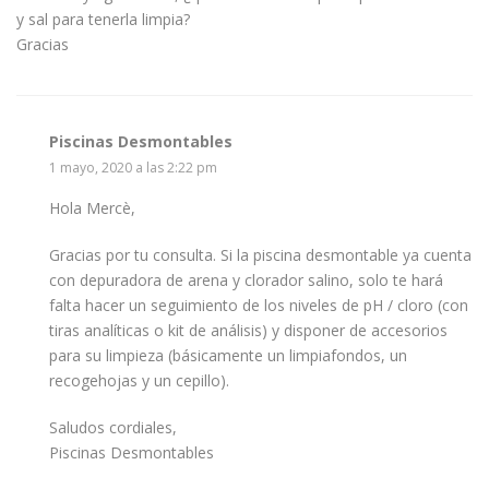
y sal para tenerla limpia?
Gracias
Piscinas Desmontables
1 mayo, 2020 a las 2:22 pm
Hola Mercè,
Gracias por tu consulta. Si la piscina desmontable ya cuenta
con depuradora de arena y clorador salino, solo te hará
falta hacer un seguimiento de los niveles de pH / cloro (con
tiras analíticas o kit de análisis) y disponer de accesorios
para su limpieza (básicamente un limpiafondos, un
recogehojas y un cepillo).
Saludos cordiales,
Piscinas Desmontables