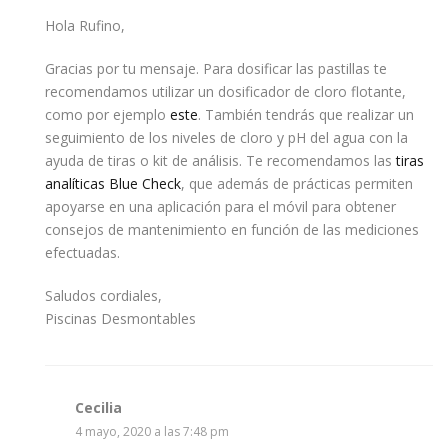
Hola Rufino,
Gracias por tu mensaje. Para dosificar las pastillas te
recomendamos utilizar un dosificador de cloro flotante,
como por ejemplo
este
. También tendrás que realizar un
seguimiento de los niveles de cloro y pH del agua con la
ayuda de tiras o kit de análisis. Te recomendamos las
tiras
analíticas Blue Check
, que además de prácticas permiten
apoyarse en una aplicación para el móvil para obtener
consejos de mantenimiento en función de las mediciones
efectuadas.
Saludos cordiales,
Piscinas Desmontables
Cecilia
4 mayo, 2020 a las 7:48 pm