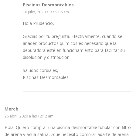
Piscinas Desmontables
10 julio, 2020 a las 9:06 am
Hola Prudencio,
Gracias por tu pregunta. Efectivamente, cuando se
añaden productos químicos es necesario que la
depuradora esté en funcionamiento para facilitar su
disolución y distribución.
Saludos cordiales,
Piscinas Desmontables
Mercè
26 abril, 2020 a las 12:12 am
Hola! Quiero comprar una piscina desmontable tubular con filtro
de arena y agua salina, ¿qué necesito comprar aparte de arena