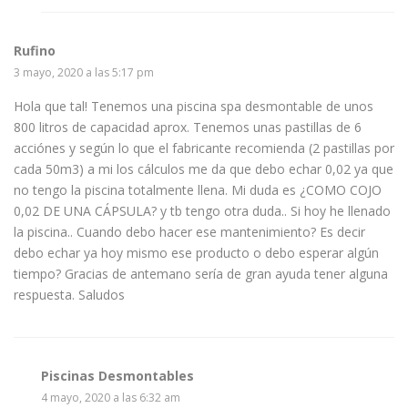
Rufino
3 mayo, 2020 a las 5:17 pm
Hola que tal! Tenemos una piscina spa desmontable de unos
800 litros de capacidad aprox. Tenemos unas pastillas de 6
acciónes y según lo que el fabricante recomienda (2 pastillas por
cada 50m3) a mi los cálculos me da que debo echar 0,02 ya que
no tengo la piscina totalmente llena. Mi duda es ¿COMO COJO
0,02 DE UNA CÁPSULA? y tb tengo otra duda.. Si hoy he llenado
la piscina.. Cuando debo hacer ese mantenimiento? Es decir
debo echar ya hoy mismo ese producto o debo esperar algún
tiempo? Gracias de antemano sería de gran ayuda tener alguna
respuesta. Saludos
Piscinas Desmontables
4 mayo, 2020 a las 6:32 am