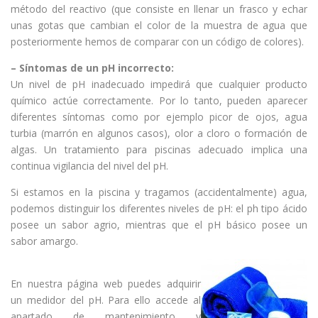
método del reactivo (que consiste en llenar un frasco y echar
unas gotas que cambian el color de la muestra de agua que
posteriormente hemos de comparar con un código de colores).
– Síntomas de un pH incorrecto:
Un nivel de pH inadecuado impedirá que cualquier producto
químico actúe correctamente. Por lo tanto, pueden aparecer
diferentes síntomas como por ejemplo picor de ojos, agua
turbia (marrón en algunos casos), olor a cloro o formación de
algas. Un tratamiento para piscinas adecuado implica una
continua vigilancia del nivel del pH.
Si estamos en la piscina y tragamos (accidentalmente) agua,
podemos distinguir los diferentes niveles de pH: el ph tipo ácido
posee un sabor agrio, mientras que el pH básico posee un
sabor amargo.
En nuestra página web puedes adquirir
un medidor del pH. Para ello accede al
apartado de mantenimiento y