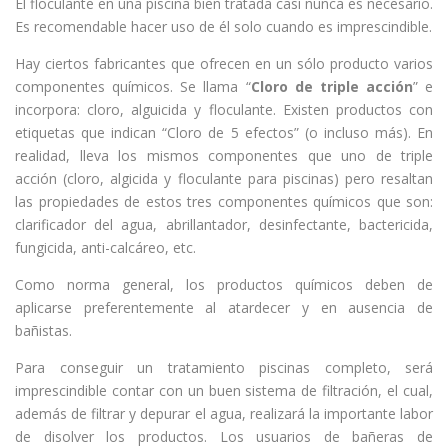
El floculante en una piscina bien tratada casi nunca es necesario.
Es recomendable hacer uso de él solo cuando es imprescindible.
Hay ciertos fabricantes que ofrecen en un sólo producto varios
componentes químicos. Se llama “
Cloro de triple acción
” e
incorpora: cloro, alguicida y floculante. Existen productos con
etiquetas que indican “Cloro de 5 efectos” (o incluso más). En
realidad, lleva los mismos componentes que uno de triple
acción (cloro, algicida y floculante para piscinas) pero resaltan
las propiedades de estos tres componentes químicos que son:
clarificador del agua, abrillantador, desinfectante, bactericida,
fungicida, anti-calcáreo, etc.
Como norma general, los productos químicos deben de
aplicarse preferentemente al atardecer y en ausencia de
bañistas.
Para conseguir un tratamiento piscinas completo, será
imprescindible contar con un buen sistema de filtración, el cual,
además de filtrar y depurar el agua, realizará la importante labor
de disolver los productos. Los usuarios de bañeras de