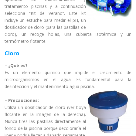
tratamiento piscinas y a continuación
selecciona “Kit de Verano”. Este kit
incluye un estuche para medir el pH, un
dosificador de cloro (para las pastillas de
cloro), un recoge hojas, una cubierta isotérmica y un
termómetro flotante.
Cloro
– ¿Qué es?
Es un elemento químico que impide el crecimiento de
microorganismos en el agua. Es fundamental para la
desinfección y el mantenimiento agua piscina.
– Precauciones:
Utiliza un dosificador de cloro (ver boya
flotante en la imagen de la derecha).
Nunca tires las pastillas directamente al
fondo de la piscina porque decoloraría el
liner y podría llegar a dañarlo seriamente.