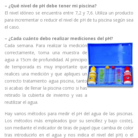
– ¿Qué nivel de pH debe tener mi piscina?
El nivel idóneo se encuentra entre 7,2 y 7,6. Utiliza un producto
para incrementar o reducir el nivel de pH de tu piscina según sea
el caso.
– ¿Cada cuánto debo realizar mediciones del pH?
Cada semana. Para realizar la medición
correctamente, toma una muestra de
agua a 15cm de profundidad. Al principio
de temporada es muy importante que
realices una medición y que apliques un
correcto tratamiento agua piscina, tanto
si acabas de llenar la piscina como si has
retirado la cubierta de invierno y vas a
reutilizar el agua.
Hay varios métodos para medir el pH del agua de las piscinas.
Los métodos más empleados (por su sencillez y bajo coste),
son mediante el indicador de tiras de papel (que cambia de color
tras introducirlo en el agua y nos indica el nivel del pH) o el