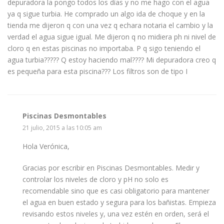
depuradora la pongo todos los días y no me hago con el agua
ya q sigue turbia. He comprado un algo ida de choque y en la
tienda me dijeron q con una vez q echara notaria el cambio y la
verdad el agua sigue igual. Me dijeron q no midiera ph ni nivel de
cloro q en estas piscinas no importaba. P q sigo teniendo el
agua turbia????? Q estoy haciendo mal???? Mi depuradora creo q
es pequeña para esta piscina??? Los filtros son de tipo I
Piscinas Desmontables
21 julio, 2015 a las 10:05 am
Hola Verónica,
Gracias por escribir en Piscinas Desmontables. Medir y
controlar los niveles de cloro y pH no solo es
recomendable sino que es casi obligatorio para mantener
el agua en buen estado y segura para los bañistas. Empieza
revisando estos niveles y, una vez estén en orden, será el