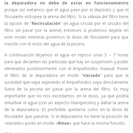
la depuradora no debe de estar en funcionamiento
porque así evitamos que el agua pase por el depósito y que el
floculante estropee la arena del filtro. Si la válvula del filtro tiene
la opción de “
Recirculación
” (el agua circula por el circuito del
filtro sin pasar por la arena) entonces sí podemos dejarla en
este modo mientras ponemos la dosis de floculante para que
mezcle con el resto del agua de la piscina.
A continuación dejamos el agua en reposo unas 5 – 7 horas
para que decanten las partículas que hay en suspensión y poder
eliminarlos posteriormente con el limpiafondos manual. Poner
el filtro de la depuradora en modo “
Vaciado
” para que la
suciedad que vaya aspirando el limpiafondos vaya directamente
fuera de la piscina sin pasar por la arena del filtro. Es muy
importante que no nos excedamos en la dosis, ya que podría
enturbiar el agua (con un aspecto blanquecino) y dañar la arena
de la depuradora. Es preferible quedarse corto en la dosis de
floculante que pasarse. Si la depuradora no tiene la posición de
«Vaciado» ponlo en modo «
Rinse
» que hace la misma función.