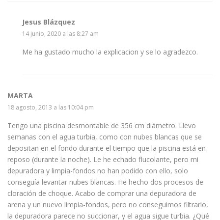
Jesus Blázquez
14 junio, 2020 a las 8:27 am
Me ha gustado mucho la explicacion y se lo agradezco.
MARTA
18 agosto, 2013 a las 10:04 pm
Tengo una piscina desmontable de 356 cm diámetro. Llevo
semanas con el agua turbia, como con nubes blancas que se
depositan en el fondo durante el tiempo que la piscina está en
reposo (durante la noche). Le he echado flucolante, pero mi
depuradora y limpia-fondos no han podido con ello, solo
conseguía levantar nubes blancas. He hecho dos procesos de
cloración de choque. Acabo de comprar una depuradora de
arena y un nuevo limpia-fondos, pero no conseguimos filtrarlo,
la depuradora parece no succionar, y el agua sigue turbia. ¿Qué