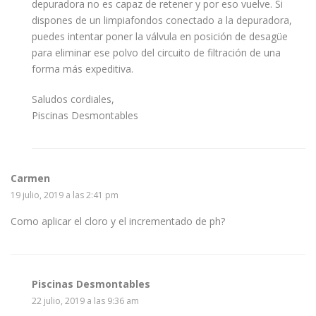
depuradora no es capaz de retener y por eso vuelve. Si
dispones de un limpiafondos conectado a la depuradora,
puedes intentar poner la válvula en posición de desagüe
para eliminar ese polvo del circuito de filtración de una
forma más expeditiva.
Saludos cordiales,
Piscinas Desmontables
Carmen
19 julio, 2019 a las 2:41 pm
Como aplicar el cloro y el incrementado de ph?
Piscinas Desmontables
22 julio, 2019 a las 9:36 am