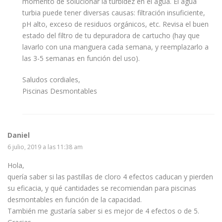
momento de solucionar la turbidez en el agua. El agua
turbia puede tener diversas causas: filtración insuficiente,
pH alto, exceso de residuos orgánicos, etc. Revisa el buen
estado del filtro de tu depuradora de cartucho (hay que
lavarlo con una manguera cada semana, y reemplazarlo a
las 3-5 semanas en función del uso).
Saludos cordiales,
Piscinas Desmontables
Daniel
6 julio, 2019 a las 11:38 am
Hola,
quería saber si las pastillas de cloro 4 efectos caducan y pierden
su eficacia, y qué cantidades se recomiendan para piscinas
desmontables en función de la capacidad.
También me gustaría saber si es mejor de 4 efectos o de 5.