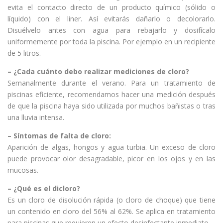
evita el contacto directo de un producto químico (sólido o
líquido) con el liner. Así evitarás dañarlo o decolorarlo.
Disuélvelo antes con agua para rebajarlo y dosifícalo
uniformemente por toda la piscina. Por ejemplo en un recipiente
de 5 litros.
– ¿Cada cuánto debo realizar mediciones de cloro?
Semanalmente durante el verano. Para un tratamiento de
piscinas eficiente, recomendamos hacer una medición después
de que la piscina haya sido utilizada por muchos bañistas o tras
una lluvia intensa.
– Síntomas de falta de cloro:
Aparición de algas, hongos y agua turbia. Un exceso de cloro
puede provocar olor desagradable, picor en los ojos y en las
mucosas.
– ¿Qué es el dicloro?
Es un cloro de disolución rápida (o cloro de choque) que tiene
un contenido en cloro del 56% al 62%. Se aplica en tratamiento
para piscinas que requieren un efecto desinfectante inmediato.