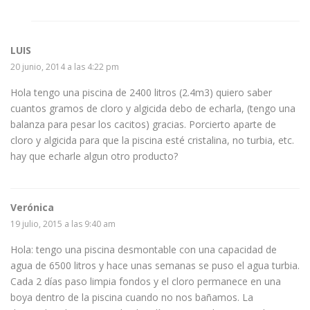
LUIS
20 junio, 2014 a las 4:22 pm
Hola tengo una piscina de 2400 litros (2.4m3) quiero saber
cuantos gramos de cloro y algicida debo de echarla, (tengo una
balanza para pesar los cacitos) gracias. Porcierto aparte de
cloro y algicida para que la piscina esté cristalina, no turbia, etc.
hay que echarle algun otro producto?
Verónica
19 julio, 2015 a las 9:40 am
Hola: tengo una piscina desmontable con una capacidad de
agua de 6500 litros y hace unas semanas se puso el agua turbia.
Cada 2 días paso limpia fondos y el cloro permanece en una
boya dentro de la piscina cuando no nos bañamos. La