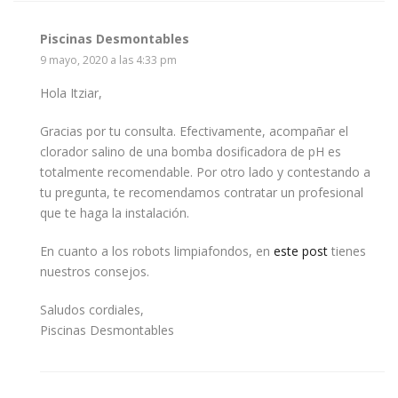
Piscinas Desmontables
9 mayo, 2020 a las 4:33 pm
Hola Itziar,
Gracias por tu consulta. Efectivamente, acompañar el
clorador salino de una bomba dosificadora de pH es
totalmente recomendable. Por otro lado y contestando a
tu pregunta, te recomendamos contratar un profesional
que te haga la instalación.
En cuanto a los robots limpiafondos, en
este post
tienes
nuestros consejos.
Saludos cordiales,
Piscinas Desmontables