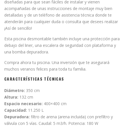
diseñadas para que sean fáciles de instalar y vienen
acompañadas de unas instrucciones de montaje muy bien
detalladas y de un teléfono de asistencia técnica donde te
atenderán para cualquier duda o consulta que desees realizar
¡Así de sencillo!
Esta piscina desmontable también incluye una protección para
debajo del liner, una escalera de seguridad con plataforma y
una bomba depuradora.
Compra ahora tu piscina. Una inversión que te asegurará
muchos veranos felices para toda tu familia.
CARACTERÍSTICAS TÉCNICAS
Diámetro:
350 cm
Altura:
132 cm
Espacio necesario:
400×400 cm
Capacidad:
11.250 L
Depuradora:
filtro de arena (arena incluida) con prefiltro y
válvula con 5 vías. Caudal: 5 m3/h. Potencia: 180 W