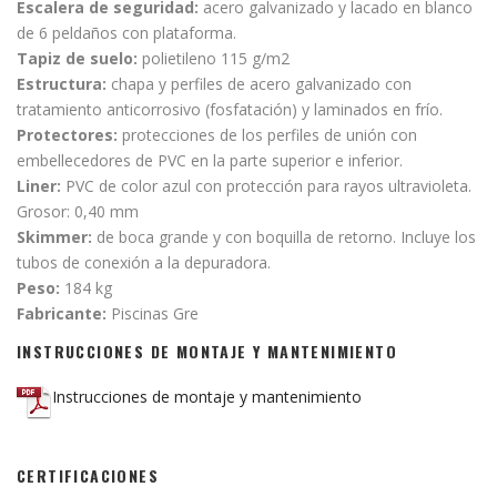
Escalera de seguridad:
acero galvanizado y lacado en blanco
de 6 peldaños con plataforma.
Tapiz de suelo:
polietileno 115 g/m2
Estructura:
chapa y perfiles de acero galvanizado con
tratamiento anticorrosivo (fosfatación) y laminados en frío.
Protectores:
protecciones de los perfiles de unión con
embellecedores de PVC en la parte superior e inferior.
Liner:
PVC de color azul con protección para rayos ultravioleta.
Grosor: 0,40 mm
Skimmer:
de boca grande y con boquilla de retorno. Incluye los
tubos de conexión a la depuradora.
Peso:
184 kg
Fabricante:
Piscinas Gre
INSTRUCCIONES DE MONTAJE Y MANTENIMIENTO
Instrucciones de montaje y mantenimiento
CERTIFICACIONES