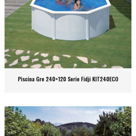
Piscina Gre 240×120 Serie Fidji KIT240ECO