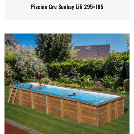
Piscina Gre Sunbay Lili 295×105