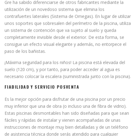
Gre ha sabido diferenciarse de otros fabricantes mediante la
utilización de un novedoso sistema que elimina los
contrafuertes laterales (Sistema de Omegas). En lugar de utilizar
unos soportes que sobresalen del perímetro de la piscina, utiliza
un sistema de contención que va sujeto al suelo y queda
completamente invisible desde el exterior. De esta forma, se
consigue un efecto visual elegante y además, no entorpece el
paso de los bañistas.
¡Máxima seguridad para los niños! La piscina está elevada del
suelo (120 cm), y por tanto, para poder acceder al agua es
necesario colocar la escalera (suministrada junto con la piscina).
FIABILIDAD Y SERVICIO POSVENTA
Es la mejor opción para disfrutar de una piscina por un precio
muy inferior que una de obra (o incluso una de fibra de vidrio).
Estas piscinas desmontables han sido diseñadas para que sean
fáciles y rápidas de instalar y vienen acompañadas de unas
instrucciones de montaje muy bien detalladas y de un teléfono
de asistencia técnica donde serás atendido para cualquier