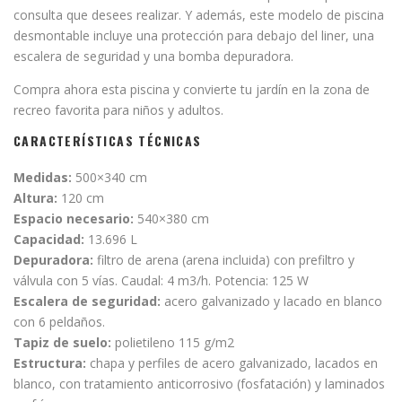
consulta que desees realizar. Y además, este modelo de piscina
desmontable incluye una protección para debajo del liner, una
escalera de seguridad y una bomba depuradora.
Compra ahora esta piscina y convierte tu jardín en la zona de
recreo favorita para niños y adultos.
CARACTERÍSTICAS TÉCNICAS
Medidas:
500×340 cm
Altura:
120 cm
Espacio necesario:
540×380 cm
Capacidad:
13.696 L
Depuradora:
filtro de arena (arena incluida) con prefiltro y
válvula con 5 vías. Caudal: 4 m3/h. Potencia: 125 W
Escalera de seguridad:
acero galvanizado y lacado en blanco
con 6 peldaños.
Tapiz de suelo:
polietileno 115 g/m2
Estructura:
chapa y perfiles de acero galvanizado, lacados en
blanco, con tratamiento anticorrosivo (fosfatación) y laminados