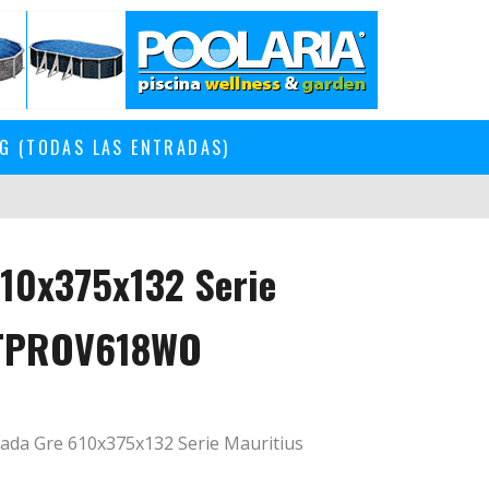
G (TODAS LAS ENTRADAS)
610x375x132 Serie
ITPROV618WO
ada Gre 610x375x132 Serie Mauritius