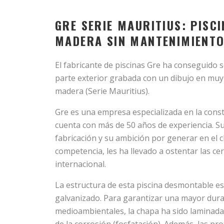
GRE SERIE MAURITIUS: PISC
MADERA SIN MANTENIMIENT
El fabricante de piscinas Gre ha conseguido 
parte exterior grabada con un dibujo en muy a
madera (Serie Mauritius).
Gre es una empresa especializada en la cons
cuenta con más de 50 años de experiencia. S
fabricación y su ambición por generar en el c
competencia, les ha llevado a ostentar las cer
internacional.
La estructura de esta piscina desmontable e
galvanizado. Para garantizar una mayor durab
medioambientales, la chapa ha sido laminada 