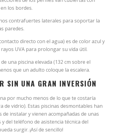
tecciones de los perfiles van cubiertas con
en los bordes.
nos contrafuertes laterales para soportar la
as paredes.
contacto directo con el agua) es de color azul y
 rayos UVA para prolongar su vida útil.
 de una piscina elevada (132 cm sobre el
menos que un adulto coloque la escalera.
R SIN UNA GRAN INVERSIÓN
cina por mucho menos de lo que te costaría
a de vidrio). Estas piscinas desmontables han
as de instalar y vienen acompañadas de unas
y del teléfono de asistencia técnica del
eda surgir. ¡Así de sencillo!