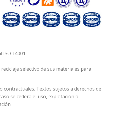
al ISO 14001
eciclaje selectivo de sus materiales para
no contractuales. Textos sujetos a derechos de
caso se cederá el uso, explotación o
ación.