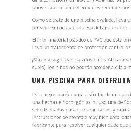
de la corrosión (fosfatación). Además, las pro
unos robustos embellecedores redondeados 
Como se trata de una piscina ovalada, lleva u
presión ejercida por el peso del agua sobre l
El liner (material plástico de PVC que está en 
lleva un tratamiento de protección contra los
¡Máxima seguridad para los niños! Al tratarse
suelo), los niños no podrán acceder a ella a 
UNA PISCINA PARA DISFRUTA
Es la mejor opción para disfrutar de una pis
una hecha de hormigón (o incluso una de fibr
sido diseñadas para que sean fáciles y rápid
instrucciones de montaje muy bien detalladas 
fabricante para resolver cualquier duda que pu