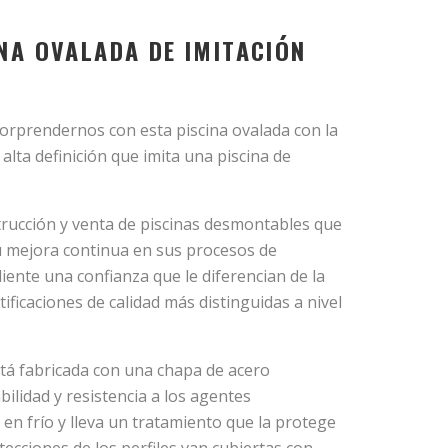
INA OVALADA DE IMITACIÓN
O
sorprendernos con esta piscina ovalada con la
lta definición que imita una piscina de
trucción y venta de piscinas desmontables que
u mejora continua en sus procesos de
liente una confianza que le diferencian de la
tificaciones de calidad más distinguidas a nivel
stá fabricada con una chapa de acero
ilidad y resistencia a los agentes
en frío y lleva un tratamiento que la protege