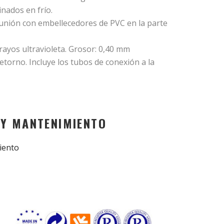
inados en frío.
 unión con embellecedores de PVC en la parte
rayos ultravioleta. Grosor: 0,40 mm
etorno. Incluye los tubos de conexión a la
 Y MANTENIMIENTO
iento