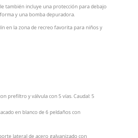
le también incluye una protección para debajo
ataforma y una bomba depuradora.
ín en la zona de recreo favorita para niños y
on prefiltro y válvula con 5 vías. Caudal: 5
lacado en blanco de 6 peldaños con
porte lateral de acero galvanizado con