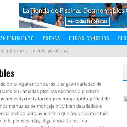
ANTENIMIENTO
PRENSA
OTROS CONSEJOS
BLO
DJI E-KIT Y GRE FIDJI PLUS, ¡CONÓCELAS!
bles
al de obra. Aquí encontrarás una gran variedad de
EN UNA PISCINA DESMONTABLE
también llamadas piscinas elevadas o piscinas
s necesita instalación y es muy rápida y fácil de
cemos manuales de montaje muy bien detallados e
encia técnica para ayudarte a que todo sea más fácil.
e lo pienses más, elige ahora tu piscina