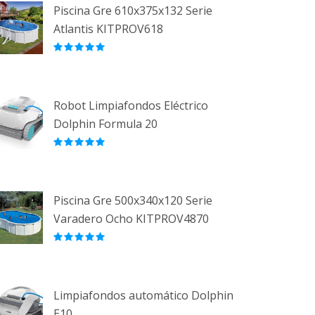
Piscina Gre 610x375x132 Serie
Atlantis KITPROV618
Robot Limpiafondos Eléctrico
Dolphin Formula 20
Piscina Gre 500x340x120 Serie
Varadero Ocho KITPROV4870
Limpiafondos automático Dolphin
E10