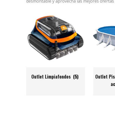
desmontable y aprovecha las mejores ofertas de
Outlet Limpiafondos
(5)
Outlet Pi
a