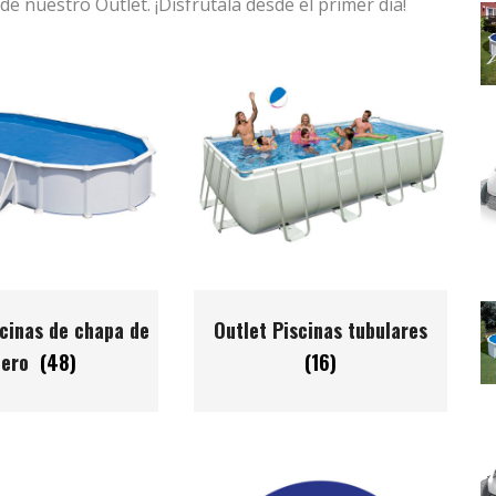
 nuestro Outlet. ¡Disfrútala desde el primer día!
scinas de chapa de
Outlet Piscinas tubulares
cero
(48)
(16)