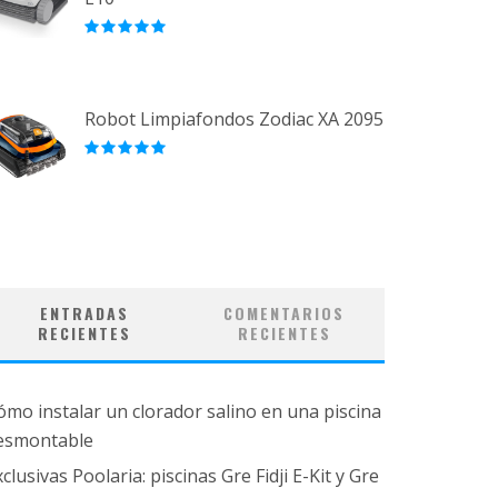
Robot Limpiafondos Zodiac XA 2095
ENTRADAS
COMENTARIOS
RECIENTES
RECIENTES
ómo instalar un clorador salino en una piscina
esmontable
clusivas Poolaria: piscinas Gre Fidji E-Kit y Gre