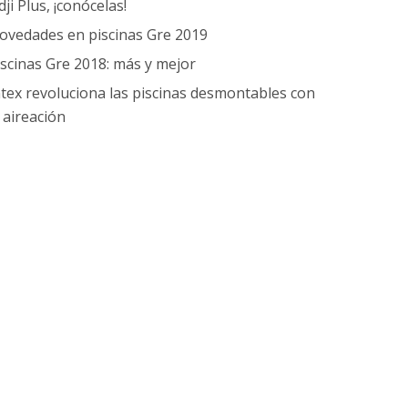
dji Plus, ¡conócelas!
ovedades en piscinas Gre 2019
iscinas Gre 2018: más y mejor
ntex revoluciona las piscinas desmontables con
a aireación