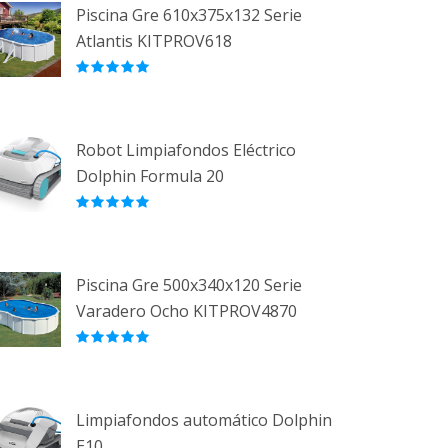
Piscina Gre 610x375x132 Serie
Atlantis KITPROV618
Robot Limpiafondos Eléctrico
Dolphin Formula 20
Piscina Gre 500x340x120 Serie
Varadero Ocho KITPROV4870
Limpiafondos automático Dolphin
E10