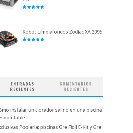
Robot Limpiafondos Zodiac XA 2095
ENTRADAS
COMENTARIOS
RECIENTES
RECIENTES
ómo instalar un clorador salino en una piscina
esmontable
clusivas Poolaria: piscinas Gre Fidji E-Kit y Gre