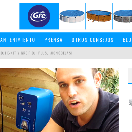
ANTENIMIENTO
PRENSA
OTROS CONSEJOS
BLO
EN UNA PISCINA DESMONTABLE
DJI E-KIT Y GRE FIDJI PLUS, ¡CONÓCELAS!