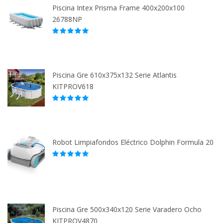
Piscina Intex Prisma Frame 400x200x100
26788NP
Piscina Gre 610x375x132 Serie Atlantis
KITPROV618
Robot Limpiafondos Eléctrico Dolphin Formula 20
Piscina Gre 500x340x120 Serie Varadero Ocho
KITPROV4870