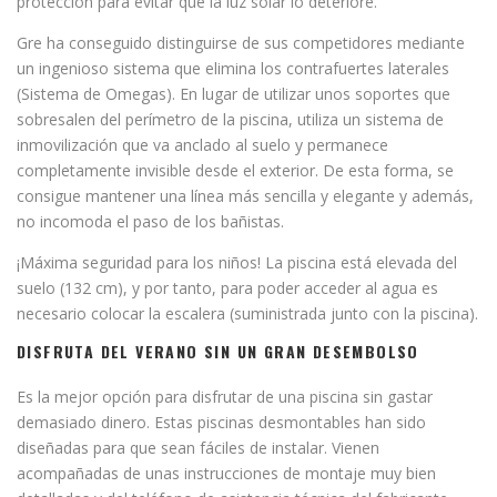
protección para evitar que la luz solar lo deteriore.
Gre ha conseguido distinguirse de sus competidores mediante
un ingenioso sistema que elimina los contrafuertes laterales
(Sistema de Omegas). En lugar de utilizar unos soportes que
sobresalen del perímetro de la piscina, utiliza un sistema de
inmovilización que va anclado al suelo y permanece
completamente invisible desde el exterior. De esta forma, se
consigue mantener una línea más sencilla y elegante y además,
no incomoda el paso de los bañistas.
¡Máxima seguridad para los niños! La piscina está elevada del
suelo (132 cm), y por tanto, para poder acceder al agua es
necesario colocar la escalera (suministrada junto con la piscina).
DISFRUTA DEL VERANO SIN UN GRAN DESEMBOLSO
Es la mejor opción para disfrutar de una piscina sin gastar
demasiado dinero. Estas piscinas desmontables han sido
diseñadas para que sean fáciles de instalar. Vienen
acompañadas de unas instrucciones de montaje muy bien