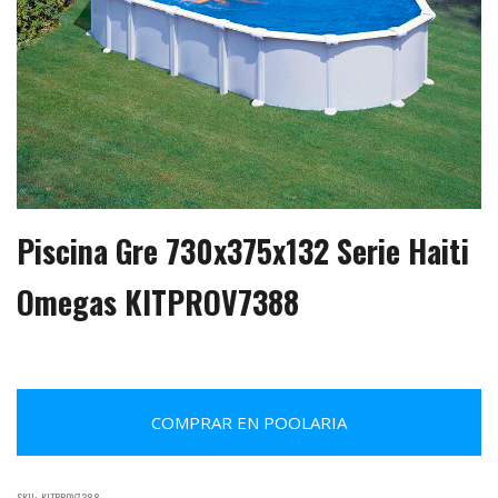
Piscina Gre 730x375x132 Serie Haiti
Omegas KITPROV7388
COMPRAR EN POOLARIA
SKU:
KITPROV7388