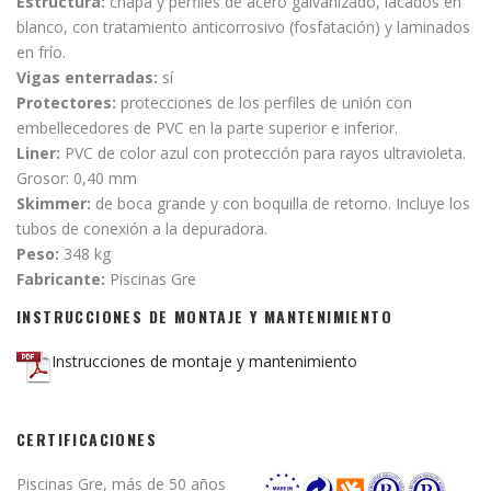
Estructura:
chapa y perfiles de acero galvanizado, lacados en
blanco, con tratamiento anticorrosivo (fosfatación) y laminados
en frío.
Vigas enterradas:
sí
Protectores:
protecciones de los perfiles de unión con
embellecedores de PVC en la parte superior e inferior.
Liner:
PVC de color azul con protección para rayos ultravioleta.
Grosor: 0,40 mm
Skimmer:
de boca grande y con boquilla de retorno. Incluye los
tubos de conexión a la depuradora.
Peso:
348 kg
Fabricante:
Piscinas Gre
INSTRUCCIONES DE MONTAJE Y MANTENIMIENTO
Instrucciones de montaje y mantenimiento
CERTIFICACIONES
Piscinas Gre, más de 50 años