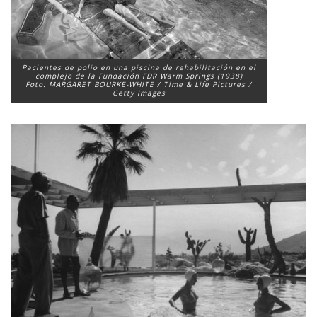
Pacientes de polio en una piscina de rehabilitación en el
complejo de la Fundación FDR Warm Springs (1938)
Foto: MARGARET BOURKE-WHITE / Time & Life Pictures /
Getty Images