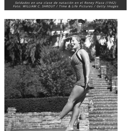
Soldados en una clase de natación en el Roney Plaza (1942)
Foto: WILLIAM C. SHROUT / TIme & Life Pictures / Getty Images