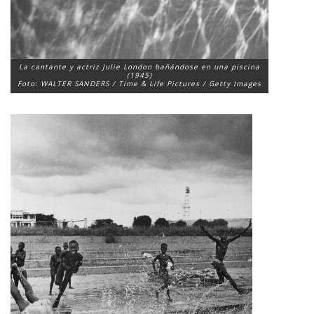
La cantante y actriz Julie London bañándose en una piscina
(1945)
Foto: WALTER SANDERS / Time & Life Pictures / Getty Images