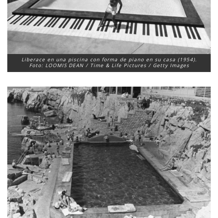
Liberace en una piscina con forma de piano en su casa (1954).
Foto: LOOMIS DEAN / Time & Life Pictures / Getty Images