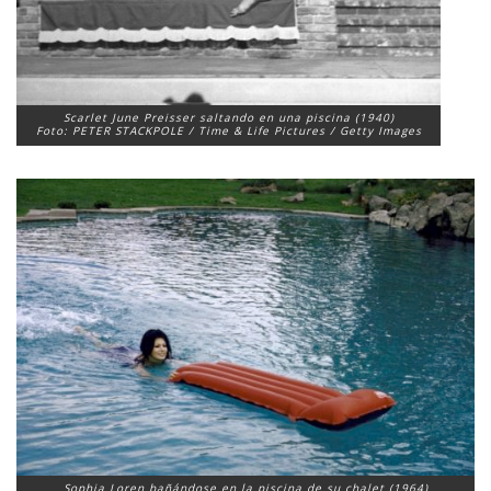
Scarlet June Preisser saltando en una piscina (1940)
Foto: PETER STACKPOLE / Time & Life Pictures / Getty Images
Sophia Loren bañándose en la piscina de su chalet (1964)