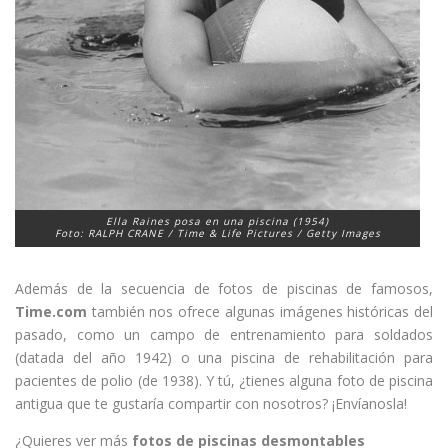
Ella Raines posa en una piscina (1954)
Foto: RALPH CRANE / Time & Life Pictures / Getty Images
Además de la secuencia de fotos de piscinas de famosos,
Time.com
también nos ofrece algunas imágenes históricas del
pasado, como un campo de entrenamiento para soldados
(datada del año 1942) o una piscina de rehabilitación para
pacientes de polio (de 1938). Y tú, ¿tienes alguna foto de piscina
antigua que te gustaría compartir con nosotros? ¡Envíanosla!
¿Quieres ver más
fotos de piscinas desmontables