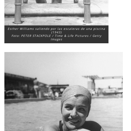
Esther Williams saliendo por las escaleras de una piscina
(1943)
Foto: PETER STACKPOLE / Time & Life Pictures / Getty
Images