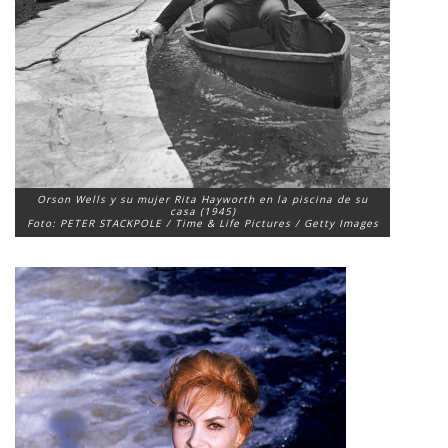
Orson Wells y su mujer Rita Hayworth en la piscina de su
casa (1945)
Foto: PETER STACKPOLE / Time & Life Pictures / Getty Images