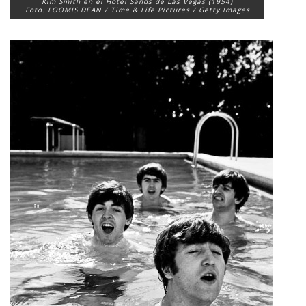
Kim Smith en el Hotel Sands de Las Vegas (1954)
Foto: LOOMIS DEAN / Time & Life Pictures / Getty Images