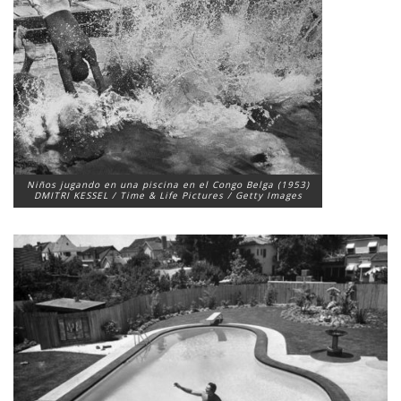
Niños jugando en una piscina en el Congo Belga (1953)
DMITRI KESSEL / Time & Life Pictures / Getty Images