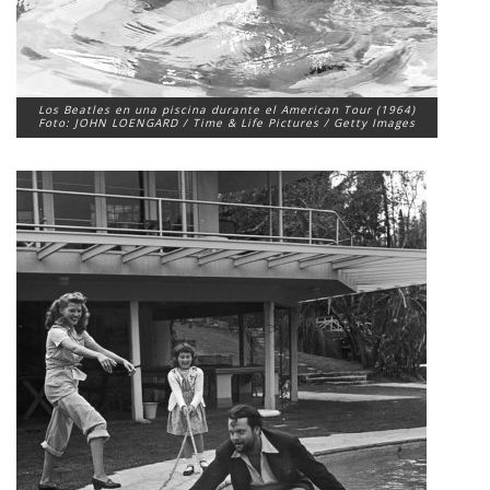
Los Beatles en una piscina durante el American Tour (1964)
Foto: JOHN LOENGARD / Time & Life Pictures / Getty Images