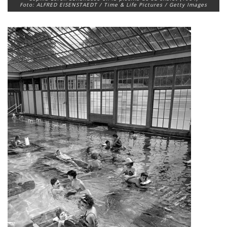
Foto: ALFRED EISENSTAEDT / Time & Life Pictures / Getty Images