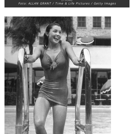
Foto: ALLAN GRANT / Time & Life Pictures / Getty Images