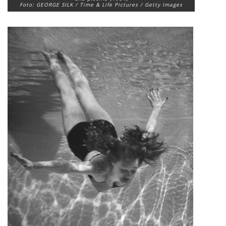
Foto: GEORGE SILK / Time & Life Pictures / Getty Images