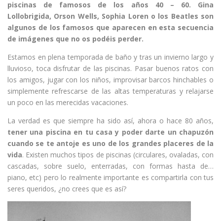
piscinas de famosos de los años 40 – 60. Gina
Lollobrigida, Orson Wells, Sophia Loren o los Beatles son
algunos de los famosos que aparecen en esta secuencia
de imágenes que no os podéis perder.
Estamos en plena temporada de baño y tras un invierno largo y
lluvioso, toca disfrutar de las piscinas. Pasar buenos ratos con
los amigos, jugar con los niños, improvisar barcos hinchables o
simplemente refrescarse de las altas temperaturas y relajarse
un poco en las merecidas vacaciones.
La verdad es que siempre ha sido así, ahora o hace 80 años,
tener una piscina en tu casa y poder darte un chapuzón
cuando se te antoje es uno de los grandes placeres de la
vida
. Existen muchos tipos de piscinas (circulares, ovaladas, con
cascadas, sobre suelo, enterradas, con formas hasta de…
piano, etc) pero lo realmente importante es compartirla con tus
seres queridos, ¿no crees que es así?