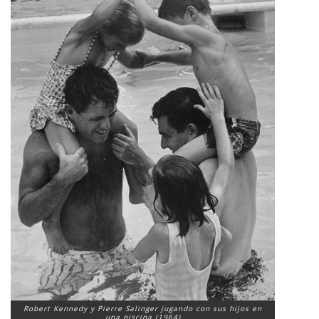
Robert Kennedy y Pierre Salinger jugando con sus hijos en
una piscina (1964)