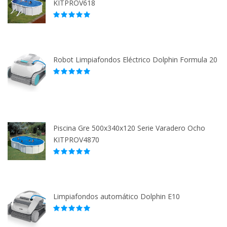
KITPROV618
Robot Limpiafondos Eléctrico Dolphin Formula 20
Piscina Gre 500x340x120 Serie Varadero Ocho
KITPROV4870
Limpiafondos automático Dolphin E10