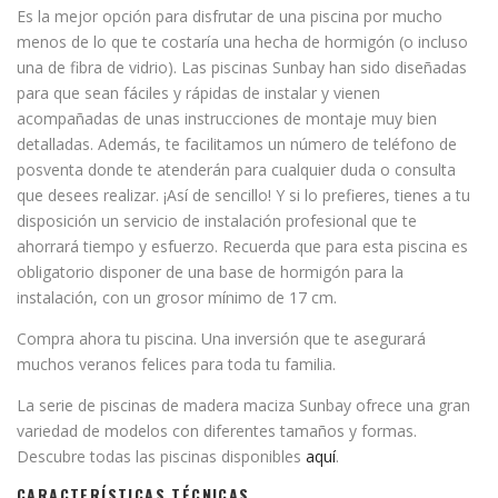
Es la mejor opción para disfrutar de una piscina por mucho
menos de lo que te costaría una hecha de hormigón (o incluso
una de fibra de vidrio). Las piscinas Sunbay han sido diseñadas
para que sean fáciles y rápidas de instalar y vienen
acompañadas de unas instrucciones de montaje muy bien
detalladas. Además, te facilitamos un número de teléfono de
posventa donde te atenderán para cualquier duda o consulta
que desees realizar. ¡Así de sencillo! Y si lo prefieres, tienes a tu
disposición un servicio de instalación profesional que te
ahorrará tiempo y esfuerzo. Recuerda que para esta piscina es
obligatorio disponer de una base de hormigón para la
instalación, con un grosor mínimo de 17 cm.
Compra ahora tu piscina. Una inversión que te asegurará
muchos veranos felices para toda tu familia.
La serie de piscinas de madera maciza Sunbay ofrece una gran
variedad de modelos con diferentes tamaños y formas.
Descubre todas las piscinas disponibles
aquí
.
CARACTERÍSTICAS TÉCNICAS