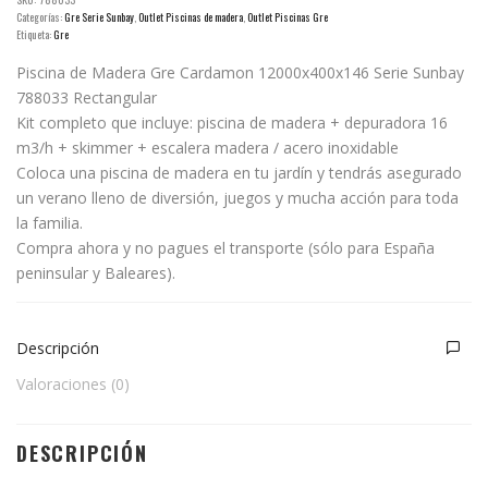
Categorías:
Gre Serie Sunbay
,
Outlet Piscinas de madera
,
Outlet Piscinas Gre
Etiqueta:
Gre
Piscina de Madera Gre Cardamon 12000x400x146 Serie Sunbay
788033 Rectangular
Kit completo que incluye: piscina de madera + depuradora 16
m3/h + skimmer + escalera madera / acero inoxidable
Coloca una piscina de madera en tu jardín y tendrás asegurado
un verano lleno de diversión, juegos y mucha acción para toda
la familia.
Compra ahora y no pagues el transporte (sólo para España
peninsular y Baleares).
Descripción
Valoraciones (0)
DESCRIPCIÓN