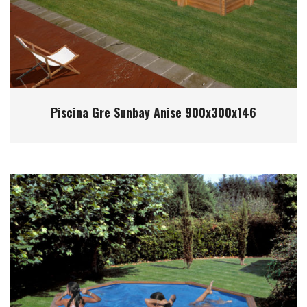
Piscina Gre Sunbay Anise 900x300x146