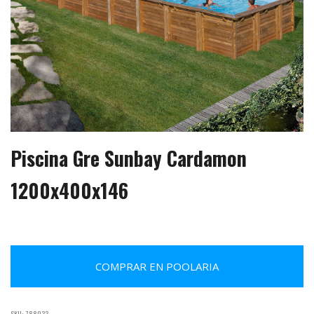
Piscina Gre Sunbay Cardamon
1200x400x146
COMPRAR EN POOLARIA
SKU:
788033