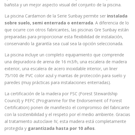
bañista y un mejor aspecto visual del conjunto de la piscina.
La piscina Cardamon de la Serie Sunbay permite ser
instalada
sobre suelo, semi enterrada o enterrada
. A diferencia de lo
que ocurre con otros fabricantes, las piscinas Gre Sunbay están
preparadas para proporcionar esta flexibilidad de instalación,
conservando la garantía sea cual sea la opción seleccionada.
La piscina incluye un completo equipamiento que comprende
una depuradora de arena de 16 m3/h, una escalera de madera
exterior, una escalera de acero inoxidable interior, un liner
75/100 de PVC color azul y mantas de protección para suelo y
paredes (muy prácticas para instalaciones enterradas).
La certificación de la madera por FSC (Forest Stewardship
Council) y PEFC (Programme for the Endorsement of Forest
Certification) ponen de manifiesto el compromiso del fabricante
con la sostenibilidad y el respeto por el medio ambiente. Gracias
al tratamiento autoclave IV, esta madera está completamente
protegida y
garantizada hasta por 10 años
.