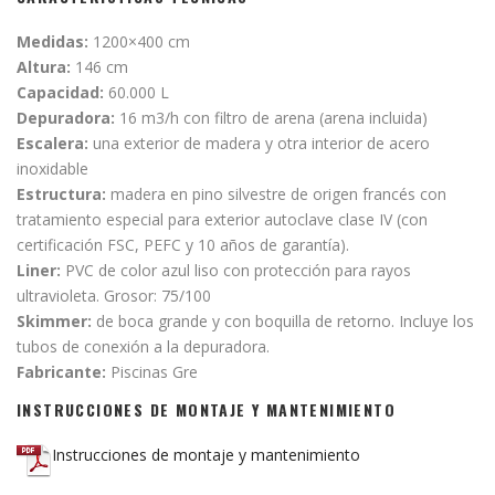
Medidas:
1200×400 cm
Altura:
146 cm
Capacidad:
60.000 L
Depuradora:
16 m3/h con filtro de arena (arena incluida)
Escalera:
una exterior de madera y otra interior de acero
inoxidable
Estructura:
madera en pino silvestre de origen francés con
tratamiento especial para exterior autoclave clase IV (con
certificación FSC, PEFC y 10 años de garantía).
Liner:
PVC de color azul liso con protección para rayos
ultravioleta. Grosor: 75/100
Skimmer:
de boca grande y con boquilla de retorno. Incluye los
tubos de conexión a la depuradora.
Fabricante:
Piscinas Gre
INSTRUCCIONES DE MONTAJE Y MANTENIMIENTO
Instrucciones de montaje y mantenimiento