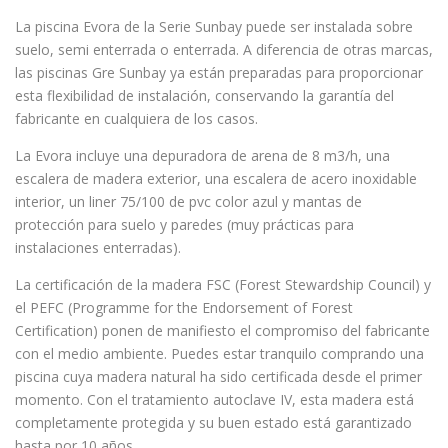
La piscina Evora de la Serie Sunbay puede ser instalada sobre
suelo, semi enterrada o enterrada. A diferencia de otras marcas,
las piscinas Gre Sunbay ya están preparadas para proporcionar
esta flexibilidad de instalación, conservando la garantía del
fabricante en cualquiera de los casos.
La Evora incluye una depuradora de arena de 8 m3/h, una
escalera de madera exterior, una escalera de acero inoxidable
interior, un liner 75/100 de pvc color azul y mantas de
protección para suelo y paredes (muy prácticas para
instalaciones enterradas).
La certificación de la madera FSC (Forest Stewardship Council) y
el PEFC (Programme for the Endorsement of Forest
Certification) ponen de manifiesto el compromiso del fabricante
con el medio ambiente. Puedes estar tranquilo comprando una
piscina cuya madera natural ha sido certificada desde el primer
momento. Con el tratamiento autoclave IV, esta madera está
completamente protegida y su buen estado está garantizado
hasta por 10 años.