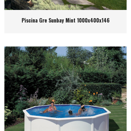
Piscina Gre Sunbay Mint 1000x400x146