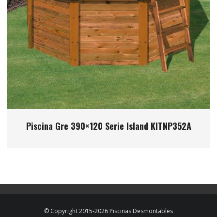
Piscina Gre 390×120 Serie Island KITNP352A
© Copyright 2015-2026 Piscinas Desmontables