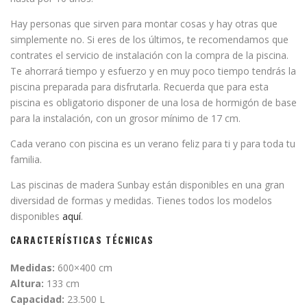
Hay personas que sirven para montar cosas y hay otras que
simplemente no. Si eres de los últimos, te recomendamos que
contrates el servicio de instalación con la compra de la piscina.
Te ahorrará tiempo y esfuerzo y en muy poco tiempo tendrás la
piscina preparada para disfrutarla. Recuerda que para esta
piscina es obligatorio disponer de una losa de hormigón de base
para la instalación, con un grosor mínimo de 17 cm.
Cada verano con piscina es un verano feliz para ti y para toda tu
familia.
Las piscinas de madera Sunbay están disponibles en una gran
diversidad de formas y medidas. Tienes todos los modelos
disponibles
aquí
.
CARACTERÍSTICAS TÉCNICAS
Medidas:
600×400 cm
Altura:
133 cm
Capacidad:
23.500 L