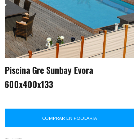
Piscina Gre Sunbay Evora
600x400x133
COMPRAR EN POOLARIA
SKU:
790094