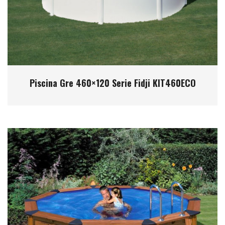
Piscina Gre 460×120 Serie Fidji KIT460ECO