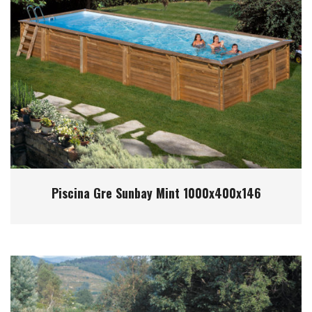
Piscina Gre Sunbay Mint 1000x400x146