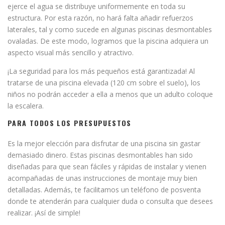
ejerce el agua se distribuye uniformemente en toda su
estructura. Por esta razón, no hará falta añadir refuerzos
laterales, tal y como sucede en algunas piscinas desmontables
ovaladas. De este modo, logramos que la piscina adquiera un
aspecto visual más sencillo y atractivo.
¡La seguridad para los más pequeños está garantizada! Al
tratarse de una piscina elevada (120 cm sobre el suelo), los
niños no podrán acceder a ella a menos que un adulto coloque
la escalera.
PARA TODOS LOS PRESUPUESTOS
Es la mejor elección para disfrutar de una piscina sin gastar
demasiado dinero. Estas piscinas desmontables han sido
diseñadas para que sean fáciles y rápidas de instalar y vienen
acompañadas de unas instrucciones de montaje muy bien
detalladas. Además, te facilitamos un teléfono de posventa
donde te atenderán para cualquier duda o consulta que desees
realizar. ¡Así de simple!