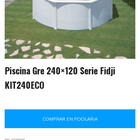
Piscina Gre 240×120 Serie Fidji
KIT240ECO
COMPRAR EN POOLARIA
SKU:
KIT240ECO