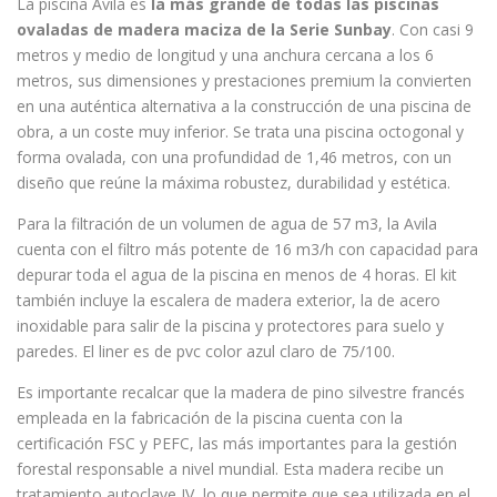
La piscina Avila es
la más grande de todas las piscinas
ovaladas de madera maciza de la Serie Sunbay
. Con casi 9
metros y medio de longitud y una anchura cercana a los 6
metros, sus dimensiones y prestaciones premium la convierten
en una auténtica alternativa a la construcción de una piscina de
obra, a un coste muy inferior. Se trata una piscina octogonal y
forma ovalada, con una profundidad de 1,46 metros, con un
diseño que reúne la máxima robustez, durabilidad y estética.
Para la filtración de un volumen de agua de 57 m3, la Avila
cuenta con el filtro más potente de 16 m3/h con capacidad para
depurar toda el agua de la piscina en menos de 4 horas. El kit
también incluye la escalera de madera exterior, la de acero
inoxidable para salir de la piscina y protectores para suelo y
paredes. El liner es de pvc color azul claro de 75/100.
Es importante recalcar que la madera de pino silvestre francés
empleada en la fabricación de la piscina cuenta con la
certificación FSC y PEFC, las más importantes para la gestión
forestal responsable a nivel mundial. Esta madera recibe un
tratamiento autoclave IV, lo que permite que sea utilizada en el