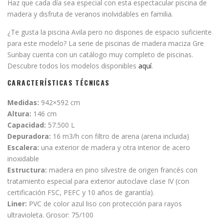
Haz que cada día sea especial con esta espectacular piscina de
madera y disfruta de veranos inolvidables en familia.
¿Te gusta la piscina Avila pero no dispones de espacio suficiente
para este modelo? La serie de piscinas de madera maciza Gre
Sunbay cuenta con un catálogo muy completo de piscinas.
Descubre todos los modelos disponibles
aquí
.
CARACTERÍSTICAS TÉCNICAS
Medidas:
942×592 cm
Altura:
146 cm
Capacidad:
57.500 L
Depuradora:
16 m3/h con filtro de arena (arena incluida)
Escalera:
una exterior de madera y otra interior de acero
inoxidable
Estructura:
madera en pino silvestre de origen francés con
tratamiento especial para exterior autoclave clase IV (con
certificación FSC, PEFC y 10 años de garantía).
Liner:
PVC de color azul liso con protección para rayos
ultravioleta. Grosor: 75/100