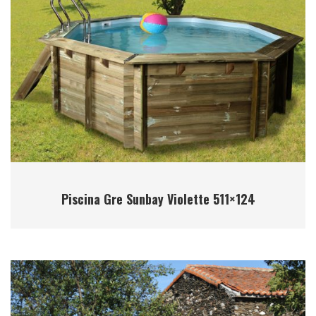
Piscina Gre Sunbay Violette 511×124