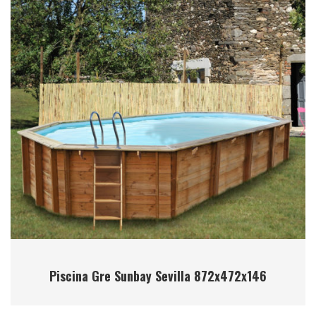
Piscina Gre Sunbay Sevilla 872x472x146