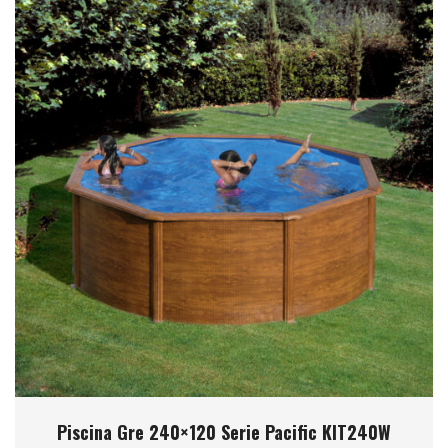
Piscina Gre 240×120 Serie Pacific KIT240W