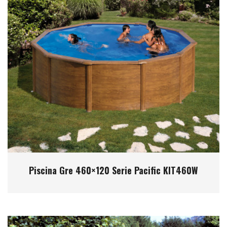
Piscina Gre 460×120 Serie Pacific KIT460W