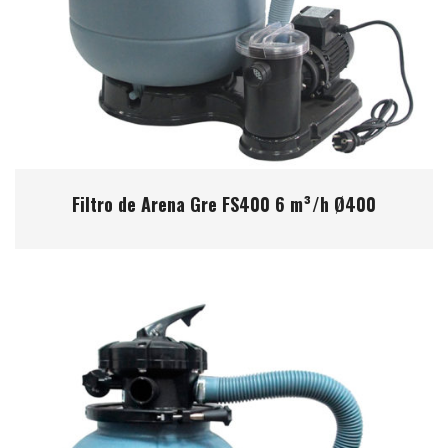
Filtro de Arena Gre FS400 6 m³/h Ø400