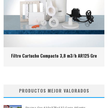
Filtro Cartucho Compacto 3,8 m3/h AR125 Gre
PRODUCTOS MEJOR VALORADOS
Piscina Gre 610x375x132 Serie Atlantis