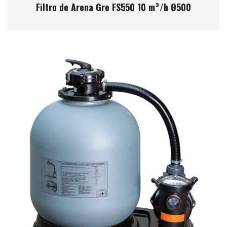
Filtro de Arena Gre FS550 10 m³/h Ø500