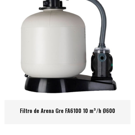
Filtro de Arena Gre FA6100 10 m³/h Ø600