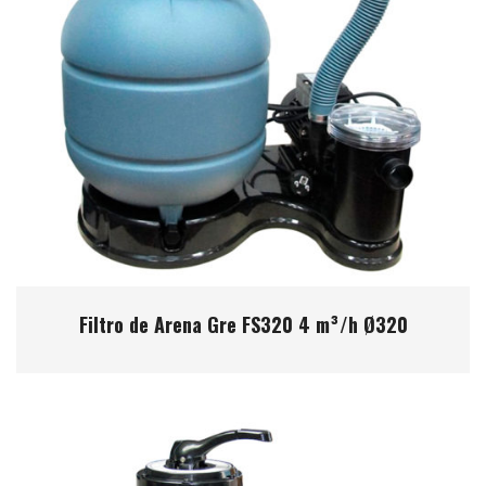
Filtro de Arena Gre FS320 4 m³/h Ø320