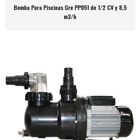
Bomba Para Piscinas Gre PP051 de 1/2 CV y 8,5
m3/h