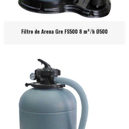
Filtro de Arena Gre FS500 8 m³/h Ø500