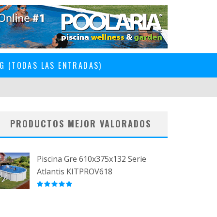
G (TODAS LAS ENTRADAS)
PRODUCTOS MEJOR VALORADOS
Piscina Gre 610x375x132 Serie
Atlantis KITPROV618