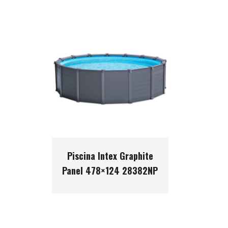
Piscina Intex Graphite
Panel 478×124 28382NP