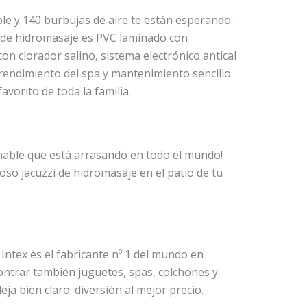
ble y 140 burbujas de aire te están esperando.
a de hidromasaje es PVC laminado con
n clorador salino, sistema electrónico antical
endimiento del spa y mantenimiento sencillo
favorito de toda la familia.
chable que está arrasando en todo el mundo!
so jacuzzi de hidromasaje en el patio de tu
Intex es el fabricante nº 1 del mundo en
ontrar también juguetes, spas, colchones y
eja bien claro: diversión al mejor precio.