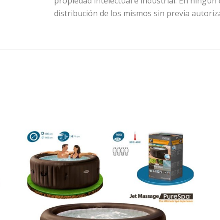
propiedad intelectual e industrial. En ningún 
distribución de los mismos sin previa autoriz