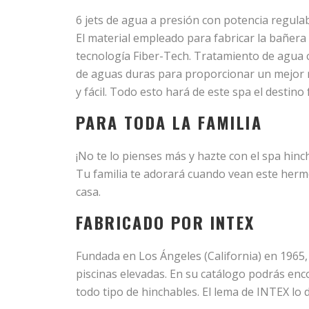
6 jets de agua a presión con potencia regula
El material empleado para fabricar la bañer
tecnología Fiber-Tech. Tratamiento de agua co
de aguas duras para proporcionar un mejor r
y fácil. Todo esto hará de este spa el destino 
PARA TODA LA FAMILIA
¡No te lo pienses más y hazte con el spa hin
Tu familia te adorará cuando vean este hermo
casa.
FABRICADO POR INTEX
Fundada en Los Ángeles (California) en 1965, 
piscinas elevadas. En su catálogo podrás enc
todo tipo de hinchables. El lema de INTEX lo d