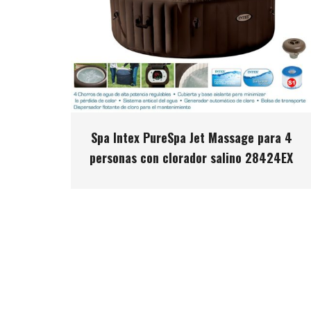
Spa Intex PureSpa Jet Massage para 4
personas con clorador salino 28424EX