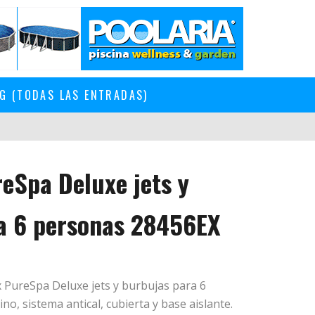
G (TODAS LAS ENTRADAS)
reSpa Deluxe jets y
a 6 personas 28456EX
ex PureSpa Deluxe jets y burbujas para 6
no, sistema antical, cubierta y base aislante.