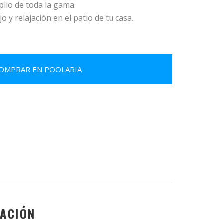
lio de toda la gama.
o y relajación en el patio de tu casa.
OMPRAR EN POOLARIA
RACIÓN