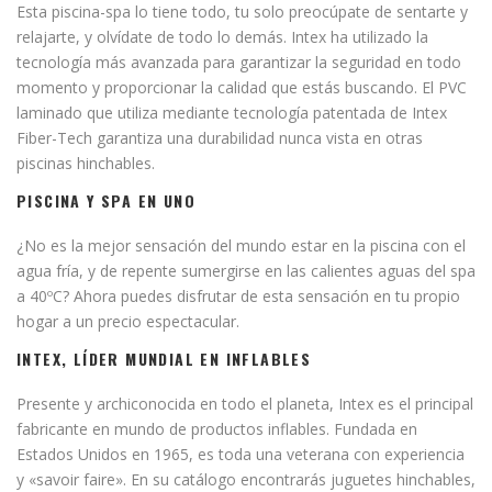
Esta piscina-spa lo tiene todo, tu solo preocúpate de sentarte y
relajarte, y olvídate de todo lo demás. Intex ha utilizado la
tecnología más avanzada para garantizar la seguridad en todo
momento y proporcionar la calidad que estás buscando. El PVC
laminado que utiliza mediante tecnología patentada de Intex
Fiber-Tech garantiza una durabilidad nunca vista en otras
piscinas hinchables.
PISCINA Y SPA EN UNO
¿No es la mejor sensación del mundo estar en la piscina con el
agua fría, y de repente sumergirse en las calientes aguas del spa
a 40ºC? Ahora puedes disfrutar de esta sensación en tu propio
hogar a un precio espectacular.
INTEX, LÍDER MUNDIAL EN INFLABLES
Presente y archiconocida en todo el planeta, Intex es el principal
fabricante en mundo de productos inflables. Fundada en
Estados Unidos en 1965, es toda una veterana con experiencia
y «savoir faire». En su catálogo encontrarás juguetes hinchables,