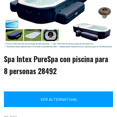
Spa Intex PureSpa con piscina para
8 personas 28492
VER ALTERNATIVAS
SKU:
28492