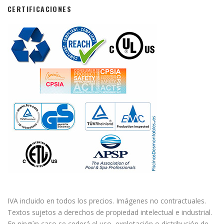
CERTIFICACIONES
IVA incluido en todos los precios. Imágenes no contractuales.
Textos sujetos a derechos de propiedad intelectual e industrial.
En ningún caso se cederá el uso, explotación o distribución de