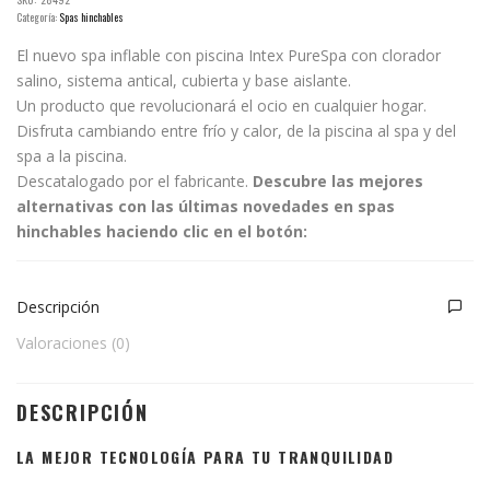
Categoría:
Spas hinchables
El nuevo spa inflable con piscina Intex PureSpa con clorador
salino, sistema antical, cubierta y base aislante.
Un producto que revolucionará el ocio en cualquier hogar.
Disfruta cambiando entre frío y calor, de la piscina al spa y del
spa a la piscina.
Descatalogado por el fabricante.
Descubre las mejores
alternativas con las últimas novedades en spas
hinchables haciendo clic en el botón:
Descripción
Valoraciones (0)
DESCRIPCIÓN
LA MEJOR TECNOLOGÍA PARA TU TRANQUILIDAD