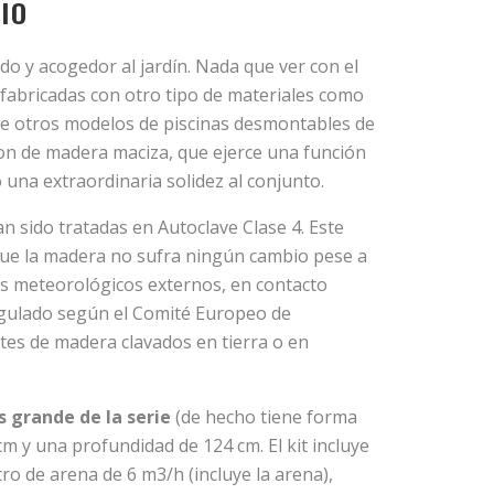
IO
do y acogedor al jardín. Nada que ver con el
fabricadas con otro tipo de materiales como
a de otros modelos de piscinas desmontables de
son de madera maciza, que ejerce una función
 una extraordinaria solidez al conjunto.
n sido tratadas en Autoclave Clase 4. Este
 que la madera no sufra ningún cambio pese a
es meteorológicos externos, en contacto
regulado según el Comité Europeo de
es de madera clavados en tierra o en
s grande de la serie
(de hecho tiene forma
m y una profundidad de 124 cm. El kit incluye
tro de arena de 6 m3/h (incluye la arena),