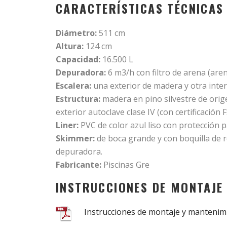
CARACTERÍSTICAS TÉCNICAS
Diámetro:
511 cm
Altura:
124 cm
Capacidad:
16.500 L
Depuradora:
6 m3/h con filtro de arena (aren
Escalera:
una exterior de madera y otra inter
Estructura:
madera en pino silvestre de orig
exterior autoclave clase IV (con certificación 
Liner:
PVC de color azul liso con protección p
Skimmer:
de boca grande y con boquilla de r
depuradora.
Fabricante:
Piscinas Gre
INSTRUCCIONES DE MONTAJE
Instrucciones de montaje y mantenim