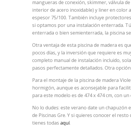
mangueras de conexión, skimmer, válvula de 
interior de acero inoxidable) y liner en color
espesor 75/100. También incluye protectores
si optamos por una instalación enterrada. Tú 
enterrada o bien semienterrada, la piscina se 
Otra ventaja de esta piscina de madera es q
pocos días, y la inversión que requiere es mu
completo manual de instalación incluido, sola
pasos perfectamente detallados. Otra opción e
Para el montaje de la piscina de madera Viole
hormigón, aunque es aconsejable para facilit
para este modelo es de 474 x 474 cm, con un
No lo dudes: este verano date un chapuzón 
de Piscinas Gre. Y si quieres conocer el resto
tienes todas
aquí
.