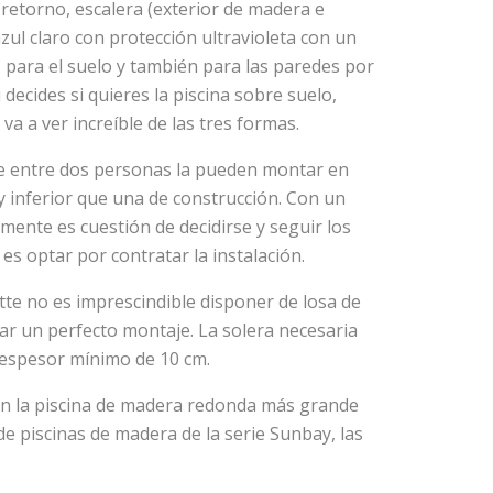
retorno, escalera (exterior de madera e
 azul claro con protección ultravioleta con un
 para el suelo y también para las paredes por
decides si quieres la piscina sobre suelo,
va a ver increíble de las tres formas.
ue entre dos personas la pueden montar en
y inferior que una de construcción. Con un
mente es cuestión de decidirse y seguir los
s optar por contratar la instalación.
tte no es imprescindible disponer de losa de
ar un perfecto montaje. La solera necesaria
 espesor mínimo de 10 cm.
en la piscina de madera redonda más grande
 de piscinas de madera de la serie Sunbay, las