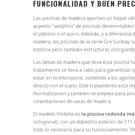
FUNCIONALIDAD Y BUEN PREC
Las piscinas de madera aportan un toque cáli
aspecto “aséptico” de piscinas desmontables 
el plástico o el acero. Además, y a diferenci
madera, las piscinas de la serie Gre Sunbay 
estética pero también estructural, otorgando
Las lamas de madera que lleva esta piscina ha
tratamiento se lleva a cabo para garantizar
estar en la intemperie, sometida a los agent
directo con el suelo. Este tratamiento está 
Normalización y también se emplea para post
cimentaciones de casas de madera.
El modelo Violette es
la piscina redonda má
octogonal), con un diámetro exterior de 511 c
todo lo necesario para su funcionamiento: fil