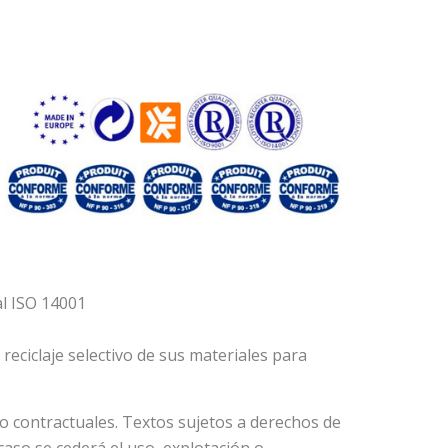
al ISO 14001
eciclaje selectivo de sus materiales para
no contractuales. Textos sujetos a derechos de