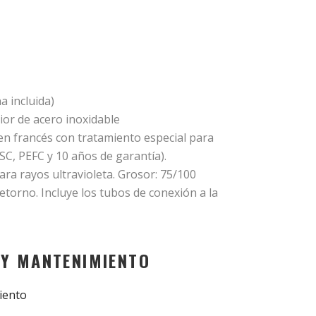
a incluida)
ior de acero inoxidable
en francés con tratamiento especial para
FSC, PEFC y 10 años de garantía).
ara rayos ultravioleta. Grosor: 75/100
etorno. Incluye los tubos de conexión a la
 Y MANTENIMIENTO
iento