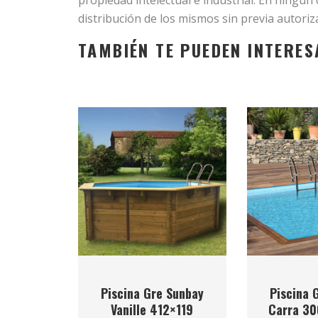
propiedad intelectual e industrial. En ningún 
distribución de los mismos sin previa autoriz
TAMBIÉN TE PUEDEN INTERES
Piscina Gre Sunbay
Piscina 
Vanille 412×119
Carra 30