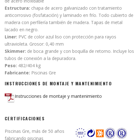
de acero inoxidable
Estructura:
chapa de acero galvanizado con tratamiento
anticorrosivo (fosfatación) y laminado en frío. Todo cubierto de
madera con perfilería también de madera. Tapas de metal
lacado en negro.
Liner:
PVC de color azul liso con protección para rayos
ultravioleta. Grosor: 0,40 mm
Skimmer:
de boca grande y con boquilla de retorno. Incluye los
tubos de conexión a la depuradora.
Peso:
482/404 kg
Fabricante:
Piscinas Gre
INSTRUCCIONES DE MONTAJE Y MANTENIMIENTO
Instrucciones de montaje y mantenimiento
CERTIFICACIONES
Piscinas Gre, más de 50 años
fabricando piscinas