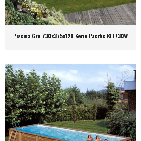
Piscina Gre 730x375x120 Serie Pacific KIT730W