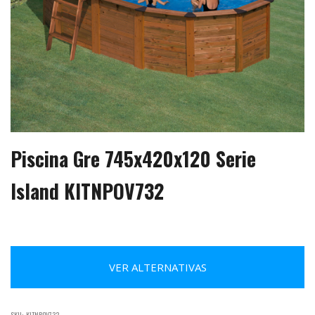
Piscina Gre 745x420x120 Serie
Island KITNPOV732
VER ALTERNATIVAS
SKU:
KITNPOV732