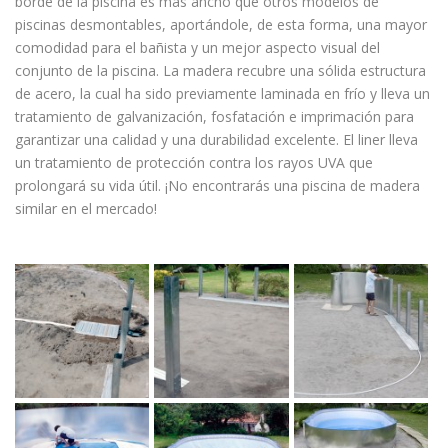
borde de la piscina es más ancho que otros modelos de
piscinas desmontables, aportándole, de esta forma, una mayor
comodidad para el bañista y un mejor aspecto visual del
conjunto de la piscina. La madera recubre una sólida estructura
de acero, la cual ha sido previamente laminada en frío y lleva un
tratamiento de galvanización, fosfatación e imprimación para
garantizar una calidad y una durabilidad excelente. El liner lleva
un tratamiento de protección contra los rayos UVA que
prolongará su vida útil. ¡No encontrarás una piscina de madera
similar en el mercado!