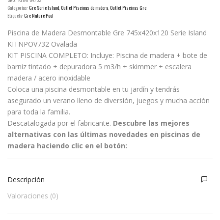
Categorías:
Gre Serie Island
,
Outlet Piscinas de madera
,
Outlet Piscinas Gre
Etiqueta:
Gre Nature Pool
Piscina de Madera Desmontable Gre 745x420x120 Serie Island
KITNPOV732 Ovalada
KIT PISCINA COMPLETO: Incluye: Piscina de madera + bote de
barniz tintado + depuradora 5 m3/h + skimmer + escalera
madera / acero inoxidable
Coloca una piscina desmontable en tu jardín y tendrás
asegurado un verano lleno de diversión, juegos y mucha acción
para toda la familia.
Descatalogada por el fabricante.
Descubre las mejores
alternativas con las últimas novedades en piscinas de
madera haciendo clic en el botón:
Descripción
Valoraciones (0)