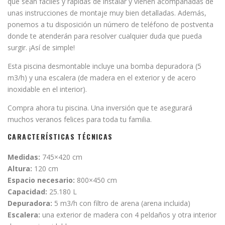
que sean fáciles y rápidas de instalar y vienen acompañadas de
unas instrucciones de montaje muy bien detalladas. Además,
ponemos a tu disposición un número de teléfono de postventa
donde te atenderán para resolver cualquier duda que pueda
surgir. ¡Así de simple!
Esta piscina desmontable incluye una bomba depuradora (5
m3/h) y una escalera (de madera en el exterior y de acero
inoxidable en el interior).
Compra ahora tu piscina. Una inversión que te asegurará
muchos veranos felices para toda tu familia.
CARACTERÍSTICAS TÉCNICAS
Medidas:
745×420 cm
Altura:
120 cm
Espacio necesario:
800×450 cm
Capacidad:
25.180 L
Depuradora:
5 m3/h con filtro de arena (arena incluida)
Escalera:
una exterior de madera con 4 peldaños y otra interior