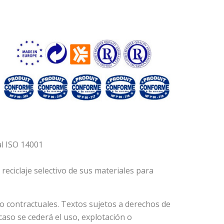
al ISO 14001
eciclaje selectivo de sus materiales para
no contractuales. Textos sujetos a derechos de
caso se cederá el uso, explotación o