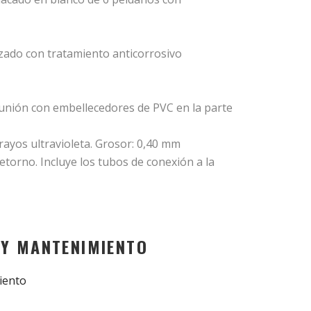
izado con tratamiento anticorrosivo
 unión con embellecedores de PVC en la parte
rayos ultravioleta. Grosor: 0,40 mm
etorno. Incluye los tubos de conexión a la
 Y MANTENIMIENTO
iento