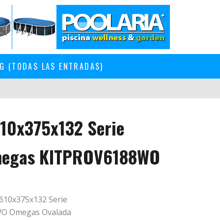
G (TODAS LAS ENTRADAS)
610x375x132 Serie
megas KITPROV6188WO
610x375x132 Serie
O Omegas Ovalada