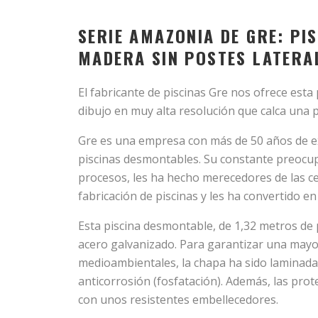
SERIE AMAZONIA DE GRE: PI
MADERA SIN POSTES LATERA
El fabricante de piscinas Gre nos ofrece esta
dibujo en muy alta resolución que calca una 
Gre es una empresa con más de 50 años de ex
piscinas desmontables. Su constante preocupa
procesos, les ha hecho merecedores de las cer
fabricación de piscinas y les ha convertido en 
Esta piscina desmontable, de 1,32 metros de
acero galvanizado. Para garantizar una mayor 
medioambientales, la chapa ha sido laminada 
anticorrosión (fosfatación). Además, las prot
con unos resistentes embellecedores.