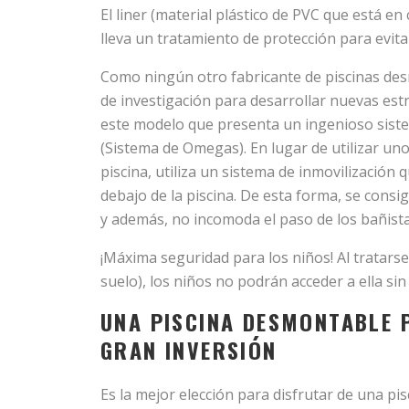
El liner (material plástico de PVC que está en 
lleva un tratamiento de protección para evitar
Como ningún otro fabricante de piscinas des
de investigación para desarrollar nuevas estr
este modelo que presenta un ingenioso siste
(Sistema de Omegas). En lugar de utilizar un
piscina, utiliza un sistema de inmovilización
debajo de la piscina. De esta forma, se cons
y además, no incomoda el paso de los bañista
¡Máxima seguridad para los niños! Al tratarse
suelo), los niños no podrán acceder a ella si
UNA PISCINA DESMONTABLE 
GRAN INVERSIÓN
Es la mejor elección para disfrutar de una pi