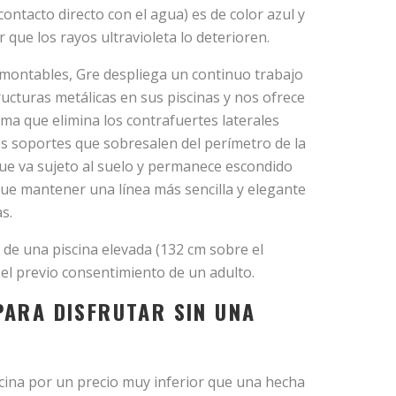
contacto directo con el agua) es de color azul y
 que los rayos ultravioleta lo deterioren.
montables, Gre despliega un continuo trabajo
ucturas metálicas en sus piscinas y nos ofrece
ma que elimina los contrafuertes laterales
os soportes que sobresalen del perímetro de la
 que va sujeto al suelo y permanece escondido
igue mantener una línea más sencilla y elegante
s.
 de una piscina elevada (132 cm sobre el
n el previo consentimiento de un adulto.
PARA DISFRUTAR SIN UNA
scina por un precio muy inferior que una hecha