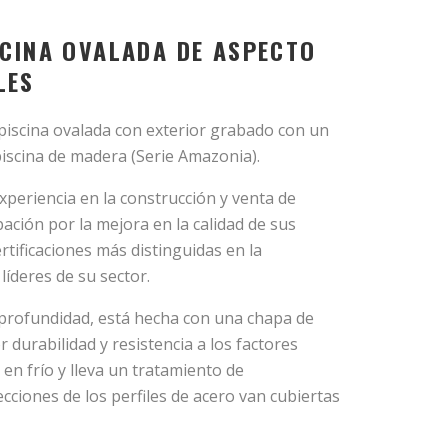
SCINA OVALADA DE ASPECTO
LES
 piscina ovalada con exterior grabado con un
piscina de madera (Serie Amazonia).
periencia en la construcción y venta de
ción por la mejora en la calidad de sus
tificaciones más distinguidas en la
líderes de su sector.
 profundidad, está hecha con una chapa de
durabilidad y resistencia a los factores
en frío y lleva un tratamiento de
ecciones de los perfiles de acero van cubiertas