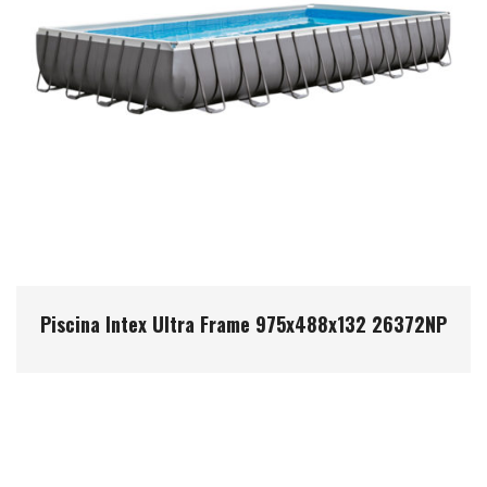
Piscina Intex Ultra Frame 975x488x132 26372NP