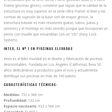
Frame (piscinas grises), conviene que sepas que la calidad de la
estructura es muy superior en la serie Ultra Frame: el liner y las
correas de sujeción de la base son de mayor grosor, la
estructura tubular es más resistente (patas, tubos, patas y
uniones) y el montaje es más sencillo porque que incorporan un
perno con muelle que ensamblan con un “clic” (Easy Lock
System).
INTEX, EL Nº 1 EN PISCINAS ELEVADAS
Intex es el líder mundial en el diseño y fabricación de piscinas
desmontables. Fundada en Los Ángeles (California), lleva 50
años dedicándose a productos para el ocio y actualmente
distribuye sus piscinas en más de 100 países.
CARACTERÍSTICAS TÉCNICAS:
Medidas:
732 x 366 cm
Profundidad:
132 cm
Espacio necesario:
932 x 566 cm
Capacidad:
31.805 L