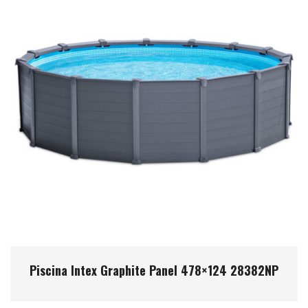
Piscina Intex Graphite Panel 478×124 28382NP