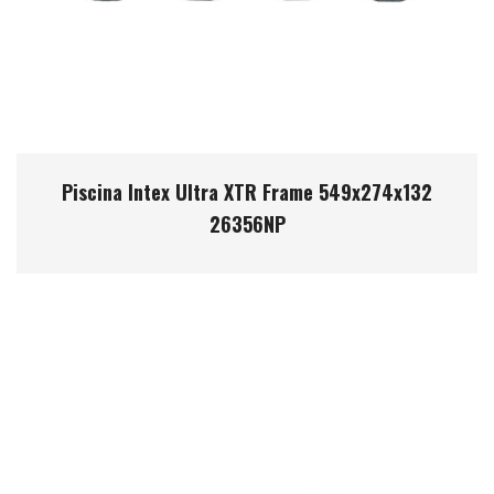
Piscina Intex Ultra XTR Frame 549x274x132
26356NP