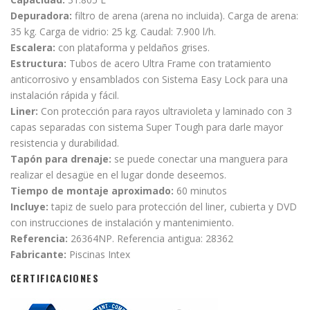
Depuradora:
filtro de arena (arena no incluida). Carga de arena:
35 kg. Carga de vidrio: 25 kg. Caudal: 7.900 l/h.
Escalera:
con plataforma y peldaños grises.
Estructura:
Tubos de acero Ultra Frame con tratamiento
anticorrosivo y ensamblados con Sistema Easy Lock para una
instalación rápida y fácil.
Liner:
Con protección para rayos ultravioleta y laminado con 3
capas separadas con sistema Super Tough para darle mayor
resistencia y durabilidad.
Tapón para drenaje:
se puede conectar una manguera para
realizar el desagüe en el lugar donde deseemos.
Tiempo de montaje aproximado:
60 minutos
Incluye:
tapiz de suelo para protección del liner, cubierta y DVD
con instrucciones de instalación y mantenimiento.
Referencia:
26364NP. Referencia antigua: 28362
Fabricante:
Piscinas Intex
CERTIFICACIONES