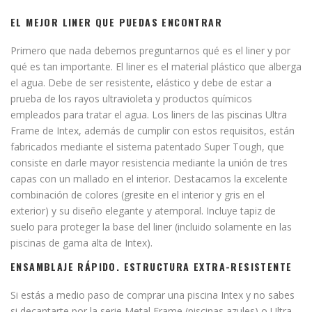
EL MEJOR LINER QUE PUEDAS ENCONTRAR
Primero que nada debemos preguntarnos qué es el liner y por
qué es tan importante. El liner es el material plástico que alberga
el agua. Debe de ser resistente, elástico y debe de estar a
prueba de los rayos ultravioleta y productos químicos
empleados para tratar el agua. Los liners de las piscinas Ultra
Frame de Intex, además de cumplir con estos requisitos, están
fabricados mediante el sistema patentado Super Tough, que
consiste en darle mayor resistencia mediante la unión de tres
capas con un mallado en el interior. Destacamos la excelente
combinación de colores (gresite en el interior y gris en el
exterior) y su diseño elegante y atemporal. Incluye tapiz de
suelo para proteger la base del liner (incluido solamente en las
piscinas de gama alta de Intex).
ENSAMBLAJE RÁPIDO. ESTRUCTURA EXTRA-RESISTENTE
Si estás a medio paso de comprar una piscina Intex y no sabes
si decantarte por la serie Metal Frame (piscinas azules) o Ultra