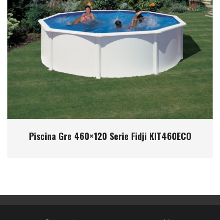
Piscina Gre 460×120 Serie Fidji KIT460ECO