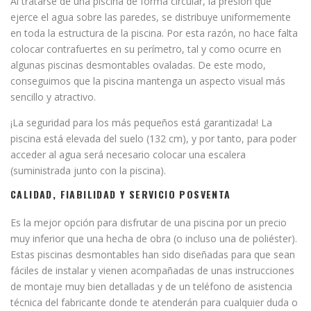
Al tratarse de una piscina de forma circular, la presión que
ejerce el agua sobre las paredes, se distribuye uniformemente
en toda la estructura de la piscina. Por esta razón, no hace falta
colocar contrafuertes en su perímetro, tal y como ocurre en
algunas piscinas desmontables ovaladas. De este modo,
conseguimos que la piscina mantenga un aspecto visual más
sencillo y atractivo.
¡La seguridad para los más pequeños está garantizada! La
piscina está elevada del suelo (132 cm), y por tanto, para poder
acceder al agua será necesario colocar una escalera
(suministrada junto con la piscina).
CALIDAD, FIABILIDAD Y SERVICIO POSVENTA
Es la mejor opción para disfrutar de una piscina por un precio
muy inferior que una hecha de obra (o incluso una de poliéster).
Estas piscinas desmontables han sido diseñadas para que sean
fáciles de instalar y vienen acompañadas de unas instrucciones
de montaje muy bien detalladas y de un teléfono de asistencia
técnica del fabricante donde te atenderán para cualquier duda o