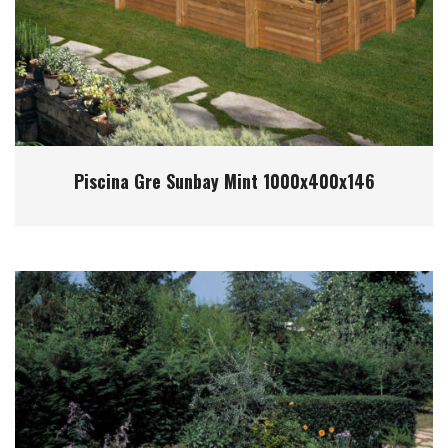
Piscina Gre Sunbay Mint 1000x400x146