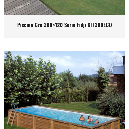
Piscina Gre 300×120 Serie Fidji KIT300ECO