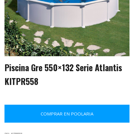
Piscina Gre 550×132 Serie Atlantis
KITPR558
COMPRAR EN POOLARIA
SKU:
KITPR558