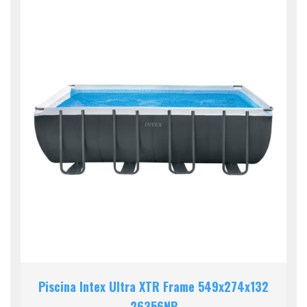
Piscina Intex Ultra XTR Frame 549x274x132
26356NP