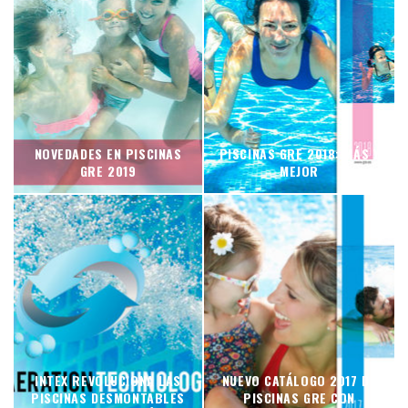
NOVEDADES EN PISCINAS
PISCINAS GRE 2018: MÁS Y
GRE 2019
MEJOR
INTEX REVOLUCIONA LAS
NUEVO CATÁLOGO 2017 DE
PISCINAS DESMONTABLES
PISCINAS GRE CON