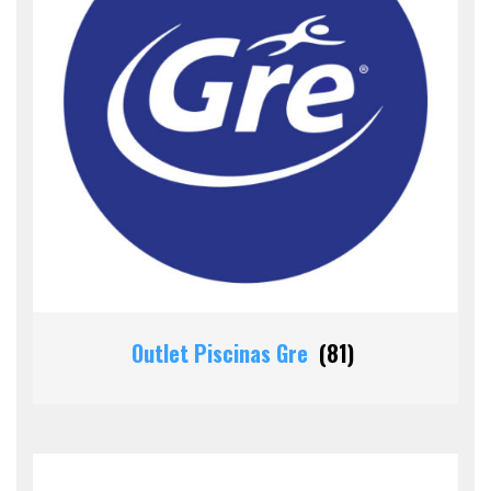
Outlet Piscinas Gre
(81)