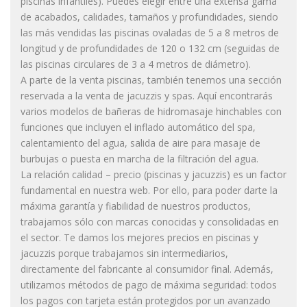
piscinas infantiles). Puedes elegir entre una extensa gama
de acabados, calidades, tamaños y profundidades, siendo
las más vendidas las piscinas ovaladas de 5 a 8 metros de
longitud y de profundidades de 120 o 132 cm (seguidas de
las piscinas circulares de 3 a 4 metros de diámetro).
A parte de la venta piscinas, también tenemos una sección
reservada a la venta de jacuzzis y spas. Aquí encontrarás
varios modelos de bañeras de hidromasaje hinchables con
funciones que incluyen el inflado automático del spa,
calentamiento del agua, salida de aire para masaje de
burbujas o puesta en marcha de la filtración del agua.
La relación calidad – precio (piscinas y jacuzzis) es un factor
fundamental en nuestra web. Por ello, para poder darte la
máxima garantía y fiabilidad de nuestros productos,
trabajamos sólo con marcas conocidas y consolidadas en
el sector. Te damos los mejores precios en piscinas y
jacuzzis porque trabajamos sin intermediarios,
directamente del fabricante al consumidor final. Además,
utilizamos métodos de pago de máxima seguridad: todos
los pagos con tarjeta están protegidos por un avanzado