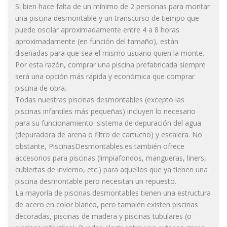
Si bien hace falta de un mínimo de 2 personas para montar
una piscina desmontable y un transcurso de tiempo que
puede oscilar aproximadamente entre 4 a 8 horas
aproximadamente (en función del tamaño), están
diseñadas para que sea el mismo usuario quien la monte.
Por esta razón, comprar una piscina prefabricada siempre
será una opción más rápida y económica que comprar
piscina de obra.
Todas nuestras piscinas desmontables (excepto las
piscinas infantiles más pequeñas) incluyen lo necesario
para su funcionamiento: sistema de depuración del agua
(depuradora de arena o filtro de cartucho) y escalera. No
obstante, PiscinasDesmontables.es también ofrece
accesorios para piscinas (limpiafondos, mangueras, liners,
cubiertas de invierno, etc.) para aquellos que ya tienen una
piscina desmontable pero necesitan un repuesto.
La mayoría de piscinas desmontables tienen una estructura
de acero en color blanco, pero también existen piscinas
decoradas, piscinas de madera y piscinas tubulares (o