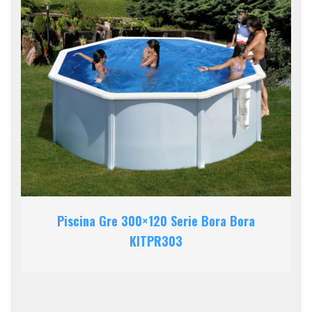
Piscina Gre 300×120 Serie Bora Bora
KITPR303